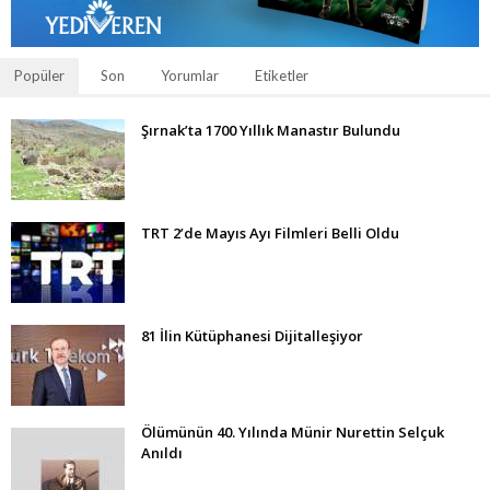
Popüler
Son
Yorumlar
Etiketler
Şırnak’ta 1700 Yıllık Manastır Bulundu
TRT 2’de Mayıs Ayı Filmleri Belli Oldu
81 İlin Kütüphanesi Dijitalleşiyor
Ölümünün 40. Yılında Münir Nurettin Selçuk
Anıldı