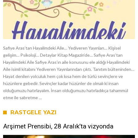
Safiye Aras’tan Hayalimdeki Aile… Yediveren Yayınları… Kişisel
gelişim… Psikoloji… Detaylar Kitap Magazin‘de… Safiye Aras’tan
Hayalimdeki Aile Safiye Aras’ın aile konusunu ele aldığı Hayalimdeki
Aile isimli kitabını Yediveren Yayınlarından çıktı. Tanıtım bülteninden…
Hayat denilen yolculuk hem çok kısa hem de türlü sevinçlere ve
hüzünlere gebedir. Sevinçler kadar hüzünler de olmalı ki insan
olduğumuzu hatırlayalım. İnsan olduğumuzu hatırladıkça tahammül
etme ile sabretme …
RASTGELE YAZI
Arşimet Prensibi, 28 Aralık’ta vizyonda