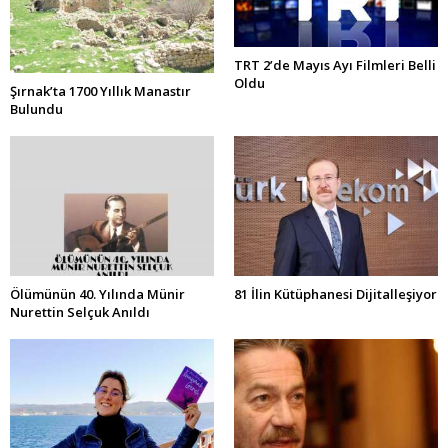
TRT 2’de Mayıs Ayı Filmleri Belli
Oldu
Şırnak’ta 1700 Yıllık Manastır
Bulundu
Ölümünün 40. Yılında Münir
81 İlin Kütüphanesi Dijitalleşiyor
Nurettin Selçuk Anıldı