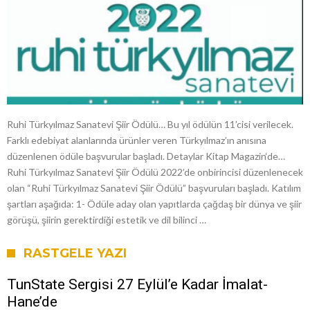
Ruhi Türkyılmaz Sanatevi Şiir Ödülü… Bu yıl ödülün 11’cisi verilecek.
Farklı edebiyat alanlarında ürünler veren Türkyılmaz’ın anısına
düzenlenen ödüle başvurular başladı. Detaylar Kitap Magazin‘de…
Ruhi Türkyılmaz Sanatevi Şiir Ödülü 2022’de onbirincisi düzenlenecek
olan “Ruhi Türkyılmaz Sanatevi Şiir Ödülü” başvuruları başladı. Katılım
şartları aşağıda: 1- Ödüle aday olan yapıtlarda çağdaş bir dünya ve şiir
görüşü, şiirin gerektirdiği estetik ve dil bilinci …
RASTGELE YAZI
TunState Sergisi 27 Eylül’e Kadar İmalat-
Hane’de