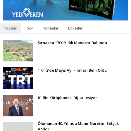
Popüler
Son
Yorumlar
Etiketler
Şırnak’ta 1700 Yıllık Manastır Bulundu
TRT 2’de Mayıs Ayı Filmleri Belli Oldu
81 İlin Kütüphanesi Dijitalleşiyor
Ölümünün 40. Yılında Münir Nurettin Selçuk
Anıldı