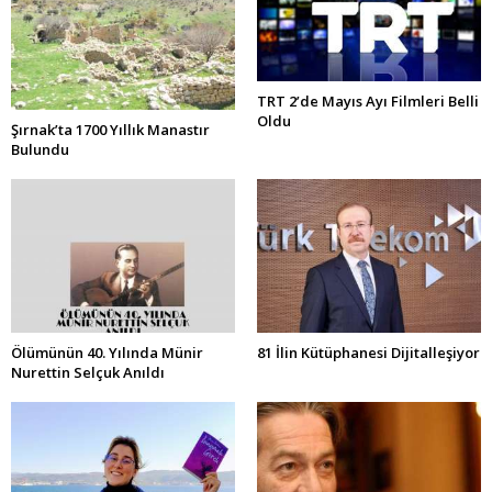
TRT 2’de Mayıs Ayı Filmleri Belli
Oldu
Şırnak’ta 1700 Yıllık Manastır
Bulundu
Ölümünün 40. Yılında Münir
81 İlin Kütüphanesi Dijitalleşiyor
Nurettin Selçuk Anıldı