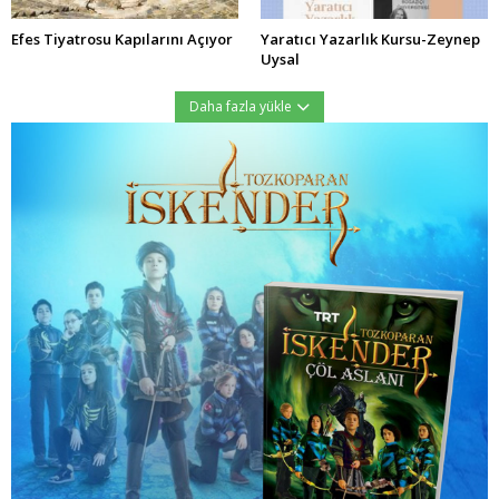
Efes Tiyatrosu Kapılarını Açıyor
Yaratıcı Yazarlık Kursu-Zeynep
Uysal
Daha fazla yükle