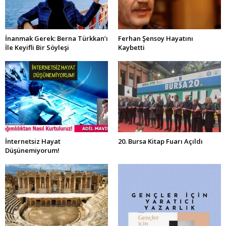
İnanmak Gerek: Berna Türkkan’ı
Ferhan Şensoy Hayatını
İle Keyifli Bir Söyleşi
Kaybetti
İnternetsiz Hayat
20. Bursa Kitap Fuarı Açıldı
Düşünemiyorum!