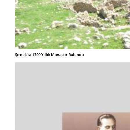
Şırnak’ta 1700 Yıllık Manastır Bulundu