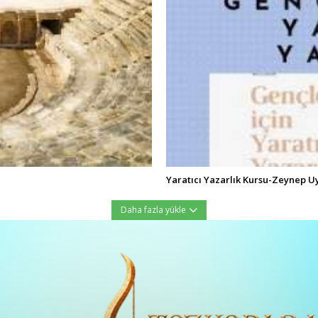
Yaratıcı Yazarlık Kursu-Zeynep U
Daha fazla yükle