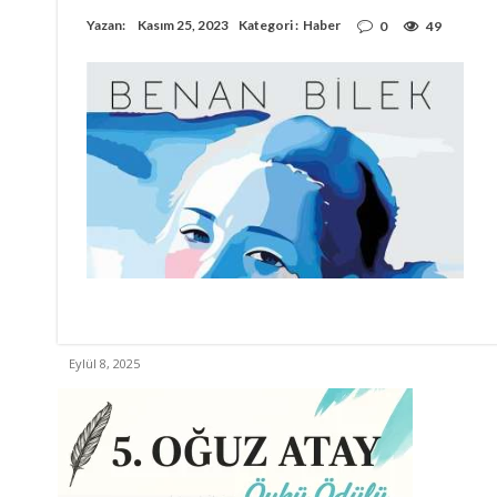
Yazan:
Kasım 25, 2023
Kategori :
Haber
0
49
Eylül 8, 2025