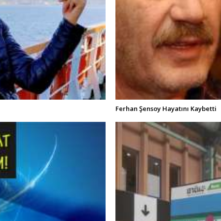
Ferhan Şensoy Hayatını Kaybetti