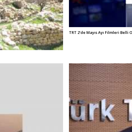
TRT 2’de Mayıs Ayı Filmleri Belli 