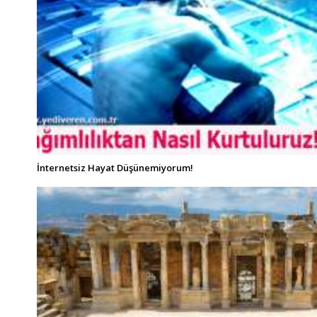
İnternetsiz Hayat Düşünemiyorum!