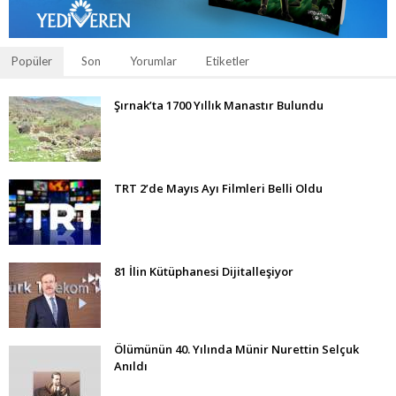
Popüler
Son
Yorumlar
Etiketler
Şırnak’ta 1700 Yıllık Manastır Bulundu
TRT 2’de Mayıs Ayı Filmleri Belli Oldu
81 İlin Kütüphanesi Dijitalleşiyor
Ölümünün 40. Yılında Münir Nurettin Selçuk
Anıldı