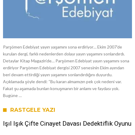
Parşömen Edebiyat yayın yaşamını sona erdiriyor… Ekim 2007’de
kurulan dergi, farklı nedenlerden dolayı yayın yaşamını sonlandırdı.
Detaylar Kitap Magazin‘de… Parşömen Edebiyat yayın yaşamını sona
erdiriyor Parşömen Edebiyat dergisi 2007 senesinin Ekim ayından
beri devam ettirdiği yayın yaşamını sonlandırdığını duyurdu.
Açıklamada şöyle dendi: “Bu kararı almamızın pek çok nedeni var.
Fakat şu aşamada bunları konuşmanın bir anlamı ve faydası yok.
Bugüne …
RASTGELE YAZI
Işıl Işık Çifte Cinayet Davası Dedektiflik Oyunu