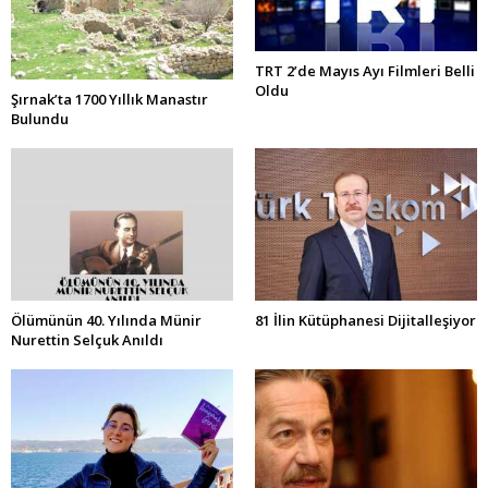
TRT 2’de Mayıs Ayı Filmleri Belli
Oldu
Şırnak’ta 1700 Yıllık Manastır
Bulundu
Ölümünün 40. Yılında Münir
81 İlin Kütüphanesi Dijitalleşiyor
Nurettin Selçuk Anıldı