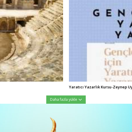
Yaratıcı Yazarlık Kursu-Zeynep U
Daha fazla yükle