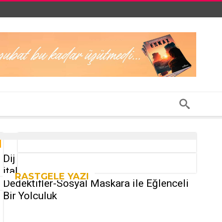
Dij
ital
RASTGELE YAZI
Dedektifler-Sosyal Maskara ile Eğlenceli
Bir Yolculuk