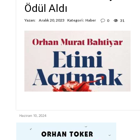
Ödül Aldı
Yazan:
Aralık 20, 2023
Kategori :
Haber
0
31
Haziran 10, 2024