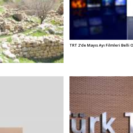
TRT 2’de Mayıs Ayı Filmleri Belli 