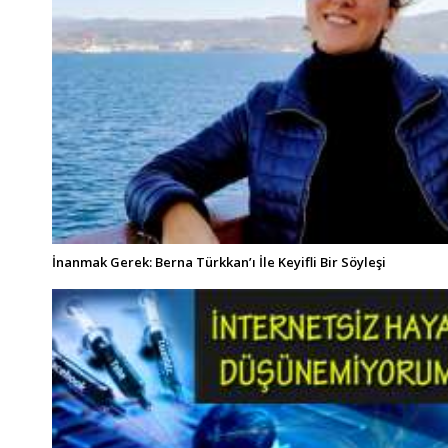
İnanmak Gerek: Berna Türkkan’ı İle Keyifli Bir Söyleşi