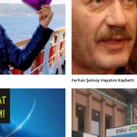
Ferhan Şensoy Hayatını Kaybetti