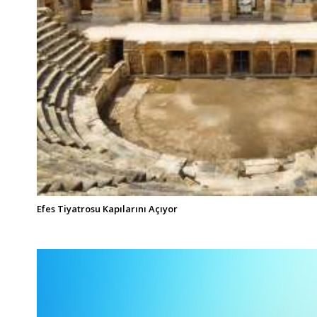
Efes Tiyatrosu Kapılarını Açıyor