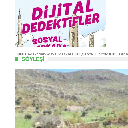
Dijital Dedektifler-Sosyal Maskara ile Eğlenceli Bir Yolculuk… O
SÖYLEŞI