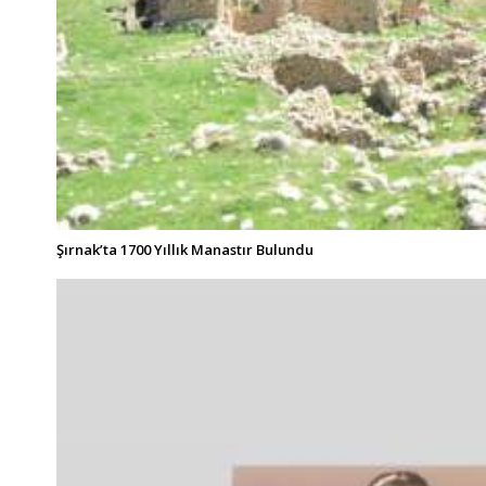
Şırnak’ta 1700 Yıllık Manastır Bulundu