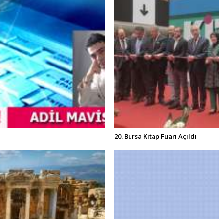
20. Bursa Kitap Fuarı Açıldı