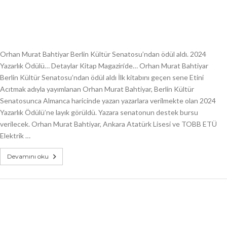
Orhan Murat Bahtiyar Berlin Kültür Senatosu’ndan ödül aldı. 2024
Yazarlık Ödülü… Detaylar Kitap Magazin‘de… Orhan Murat Bahtiyar
Berlin Kültür Senatosu’ndan ödül aldı İlk kitabını geçen sene Etini
Acıtmak adıyla yayımlanan Orhan Murat Bahtiyar, Berlin Kültür
Senatosunca Almanca haricinde yazan yazarlara verilmekte olan 2024
Yazarlık Ödülü’ne layık görüldü. Yazara senatonun destek bursu
verilecek. Orhan Murat Bahtiyar, Ankara Atatürk Lisesi ve TOBB ETÜ
Elektrik …
Devamını oku