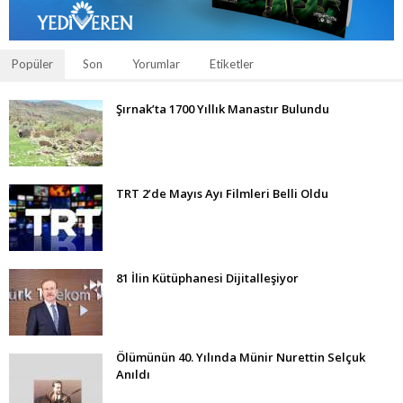
Popüler
Son
Yorumlar
Etiketler
Şırnak’ta 1700 Yıllık Manastır Bulundu
TRT 2’de Mayıs Ayı Filmleri Belli Oldu
81 İlin Kütüphanesi Dijitalleşiyor
Ölümünün 40. Yılında Münir Nurettin Selçuk
Anıldı