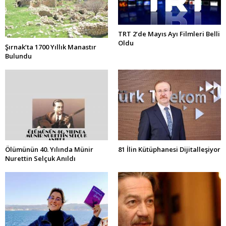
TRT 2’de Mayıs Ayı Filmleri Belli
Oldu
Şırnak’ta 1700 Yıllık Manastır
Bulundu
Ölümünün 40. Yılında Münir
81 İlin Kütüphanesi Dijitalleşiyor
Nurettin Selçuk Anıldı