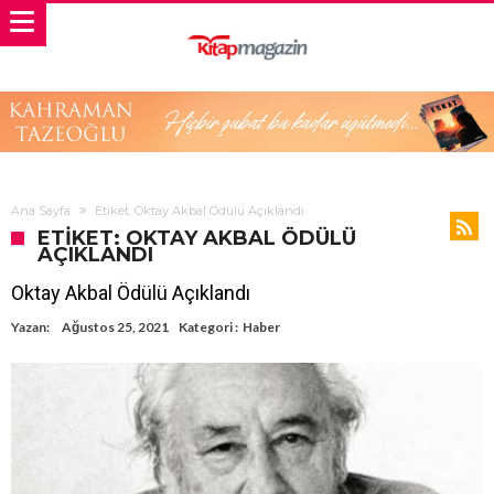
Ana Sayfa
Etiket: Oktay Akbal Ödülü Açıklandı
ETIKET: OKTAY AKBAL ÖDÜLÜ
AÇIKLANDI
Oktay Akbal Ödülü Açıklandı
Yazan:
Ağustos 25, 2021
Kategori :
Haber