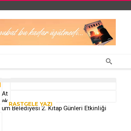
At
ak
RASTGELE YAZI
um Belediyesi 2. Kitap Günleri Etkinliği