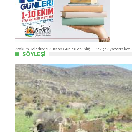
Atakum Belediyesi 2. Kitap Günleri etkinliği… Pek çok yazarın katıl
SÖYLEŞI