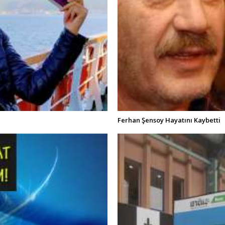
Ferhan Şensoy Hayatını Kaybetti