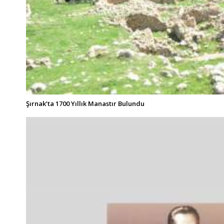
Şırnak’ta 1700 Yıllık Manastır Bulundu