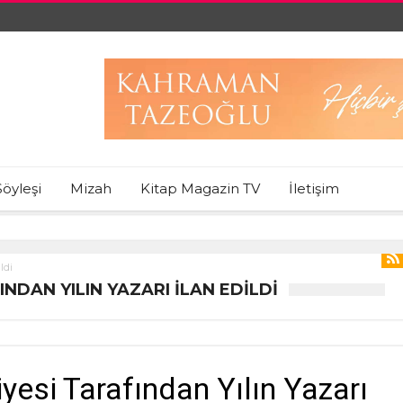
Söyleşi
Mizah
Kitap Magazin TV
İletişim
ldi
INDAN YILIN YAZARI İLAN EDILDI
iyesi Tarafından Yılın Yazarı