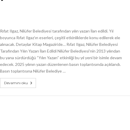
Rıfat Ilgaz, Nilüfer Belediyesi tarafından yılın yazarı İlan edildi. Yıl
boyunca Rıfat Ilgaz’ın eserleri, çeşitli etkinliklerde konu edilerek ele
alınacak. Detaylar Kitap Magazin‘de… Rıfat Ilgaz, Nilüfer Belediyesi
Tarafından Yılın Yazarı İlan Edildi Nilüfer Belediyesi’nin 2013 yılından
bu yana sürdürdüğü “Yılın Yazarı” etkinliği bu yıl yeni bir isimle devam
edecek. 2025 yılının yazarı düzenlenen basın toplantısında açıklandı.
Basın toplantısına Nilüfer Belediye …
Devamını oku