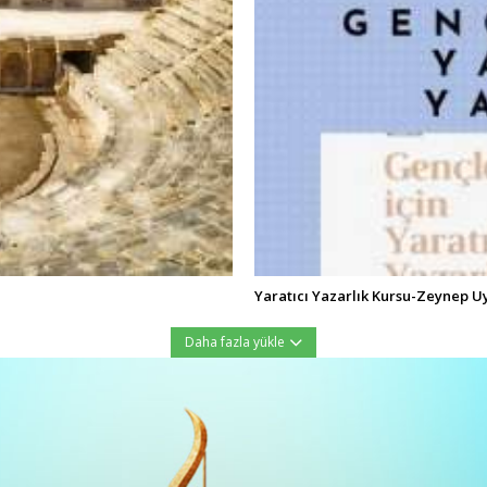
Yaratıcı Yazarlık Kursu-Zeynep U
Daha fazla yükle