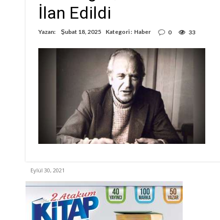
İlan Edildi
Yazan:
Şubat 18, 2025
Kategori :
Haber
0
33
Eylül 30, 2021