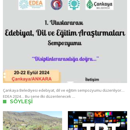
Çankaya Belediyesi edebiyat, dil ve eğitim sempozyumu düzenliyor…
EDEA 2024… Bu sene ilki düzenlenecek …
SÖYLEŞI