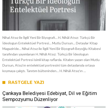
Nihal Atsız ile İlgili Yeni Bir Biyografi… H. Nihâl Atsız: Türkçü Bir
İdeologun Entelektüel Portresi… Mutlu Dursun… Detaylar Kitap
Magazin‘de… Nihal Atsız ile İlgili Yeni Bir Biyografi Beyoğlu Kitabevi
tarafından yayımlanan H. Nihâl Atsız: Türkçü Bir İdeologun
Entelektüel Portresi isimli kitap raflarda. Kitabın yazarı olan Mutlu
Dursun, Atsız’ın entelektüel portresini tüm detaylarıyla ortaya
koymaya çalıştı. Tanıtım bülteninden… H. Nihâl Atsız’ın …
RASTGELE YAZI
Çankaya Belediyesi Edebiyat, Dil ve Eğitim
Sempozyumu Düzenliyor