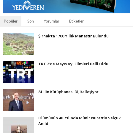
Popüler
Son
Yorumlar
Etiketler
Şırnak’ta 1700 Yıllık Manastır Bulundu
TRT 2’de Mayıs Ayı Filmleri Belli Oldu
81 İlin Kütüphanesi Dijitalleşiyor
Ölümünün 40. Yılında Münir Nurettin Selçuk
Anıldı