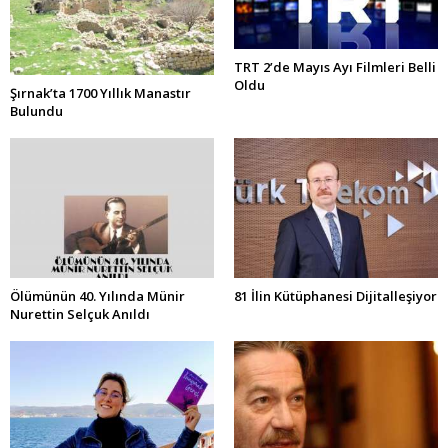
TRT 2’de Mayıs Ayı Filmleri Belli
Oldu
Şırnak’ta 1700 Yıllık Manastır
Bulundu
Ölümünün 40. Yılında Münir
81 İlin Kütüphanesi Dijitalleşiyor
Nurettin Selçuk Anıldı