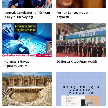
İnanmak Gerek: Berna Türkkan’ı
Ferhan Şensoy Hayatını
İle Keyifli Bir Söyleşi
Kaybetti
İnternetsiz Hayat
20. Bursa Kitap Fuarı Açıldı
Düşünemiyorum!