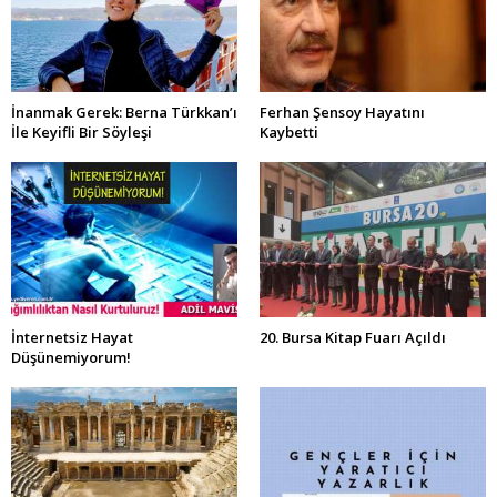
İnanmak Gerek: Berna Türkkan’ı
Ferhan Şensoy Hayatını
İle Keyifli Bir Söyleşi
Kaybetti
İnternetsiz Hayat
20. Bursa Kitap Fuarı Açıldı
Düşünemiyorum!