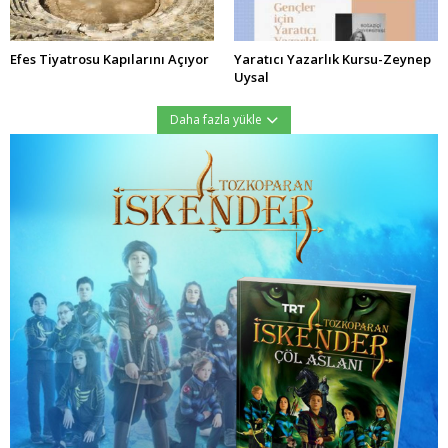
Efes Tiyatrosu Kapılarını Açıyor
Yaratıcı Yazarlık Kursu-Zeynep
Uysal
Daha fazla yükle