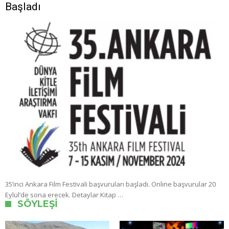
Başladı
35’inci Ankara Film Festivali başvuruları başladı. Online başvurular 20
Eylül’de sona erecek. Detaylar Kitap …
SÖYLEŞI