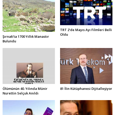
TRT 2’de Mayıs Ayı Filmleri Belli
Oldu
Şırnak’ta 1700 Yıllık Manastır
Bulundu
Ölümünün 40. Yılında Münir
81 İlin Kütüphanesi Dijitalleşiyor
Nurettin Selçuk Anıldı