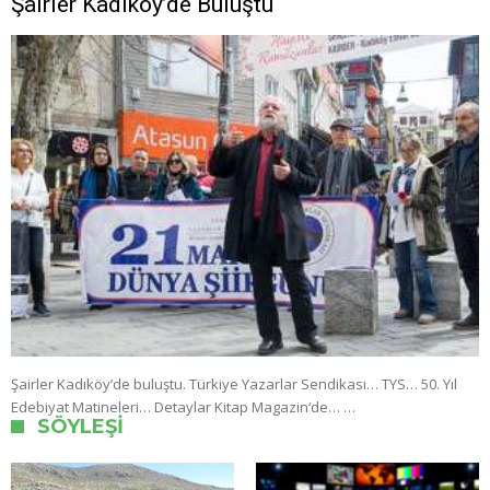
Şairler Kadıköy’de Buluştu
Şairler Kadıköy’de buluştu. Türkiye Yazarlar Sendikası… TYS… 50. Yıl
Edebiyat Matineleri… Detaylar Kitap Magazin‘de… …
SÖYLEŞI