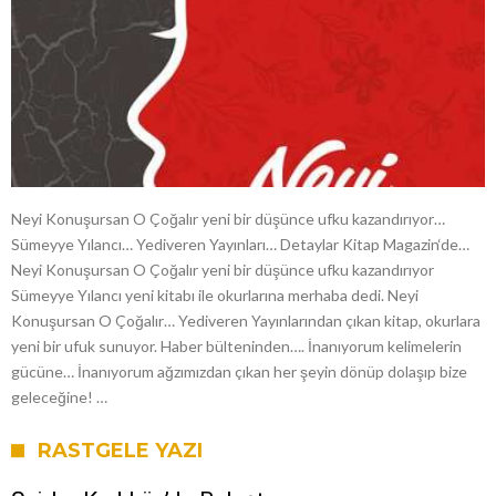
Neyi Konuşursan O Çoğalır yeni bir düşünce ufku kazandırıyor…
Sümeyye Yılancı… Yediveren Yayınları… Detaylar Kitap Magazin‘de…
Neyi Konuşursan O Çoğalır yeni bir düşünce ufku kazandırıyor
Sümeyye Yılancı yeni kitabı ile okurlarına merhaba dedi. Neyi
Konuşursan O Çoğalır… Yediveren Yayınlarından çıkan kitap, okurlara
yeni bir ufuk sunuyor. Haber bülteninden…. İnanıyorum kelimelerin
gücüne… İnanıyorum ağzımızdan çıkan her şeyin dönüp dolaşıp bize
geleceğine! …
RASTGELE YAZI