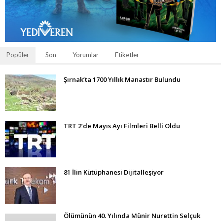
Popüler
Son
Yorumlar
Etiketler
Şırnak’ta 1700 Yıllık Manastır Bulundu
TRT 2’de Mayıs Ayı Filmleri Belli Oldu
81 İlin Kütüphanesi Dijitalleşiyor
Ölümünün 40. Yılında Münir Nurettin Selçuk