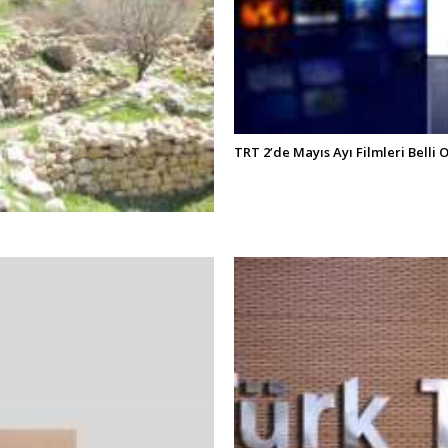
TRT 2’de Mayıs Ayı Filmleri Belli 