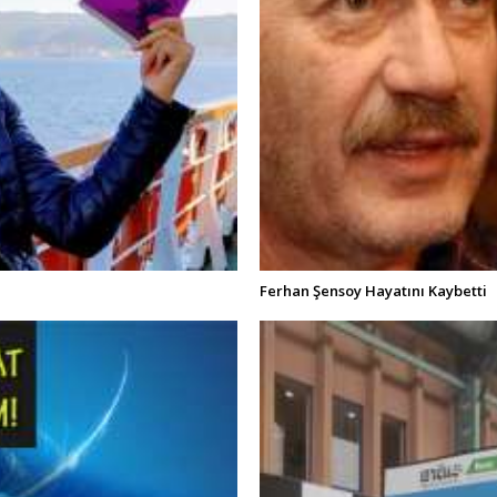
Ferhan Şensoy Hayatını Kaybetti