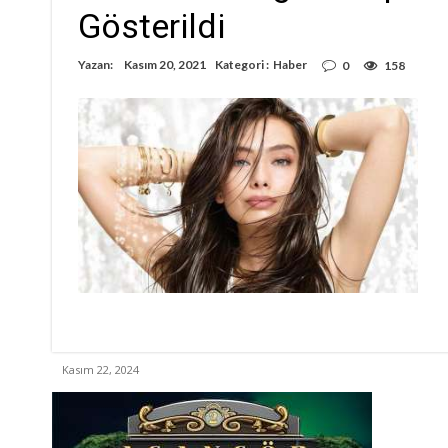
Gösterildi
Yazan:
Kasım 20, 2021
Kategori :
Haber
0
158
Kasım 22, 2024