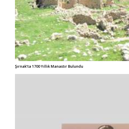
Şırnak’ta 1700 Yıllık Manastır Bulundu