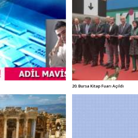
20. Bursa Kitap Fuarı Açıldı