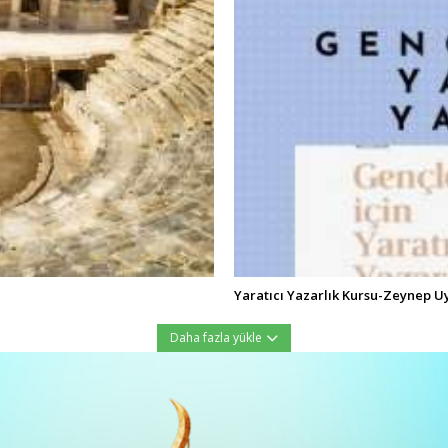
Yaratıcı Yazarlık Kursu-Zeynep U
Daha fazla yükle