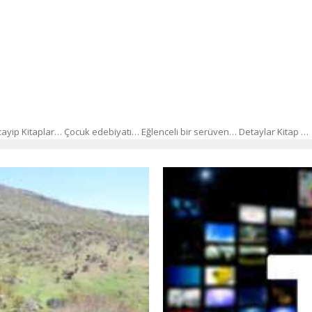
ayip Kitaplar… Çocuk edebiyatı… Eğlenceli bir serüven… Detaylar Kitap …