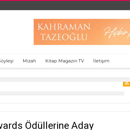
Söyleşi
Mizah
Kitap Magazin TV
İletişim
wards Ödüllerine Aday