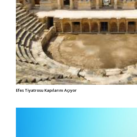
Efes Tiyatrosu Kapılarını Açıyor