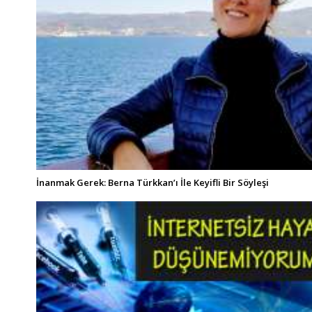
İnanmak Gerek: Berna Türkkan’ı İle Keyifli Bir Söyleşi