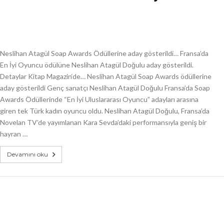
Neslihan Atagül Soap Awards Ödüllerine aday gösterildi… Fransa’da
En İyi Oyuncu ödülüne Neslihan Atagül Doğulu aday gösterildi.
Detaylar Kitap Magazin‘de… Neslihan Atagül Soap Awards ödüllerine
aday gösterildi Genç sanatçı Neslihan Atagül Doğulu Fransa’da Soap
Awards Ödüllerinde “En İyi Uluslararası Oyuncu” adayları arasına
giren tek Türk kadın oyuncu oldu. Neslihan Atagül Doğulu, Fransa’da
Novelan TV’de yayımlanan Kara Sevda’daki performansıyla geniş bir
hayran …
Devamını oku