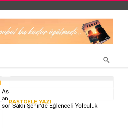
As
an
RASTGELE YAZI
sör-Saklı Şehir’de Eğlenceli Yolculuk