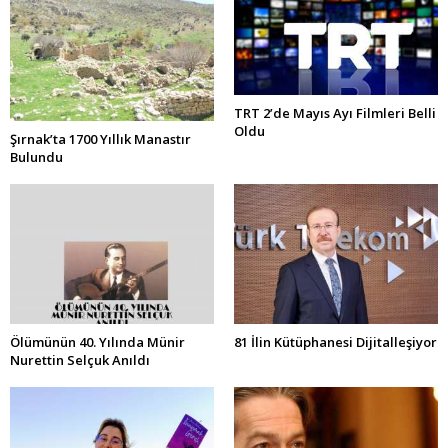
TRT 2’de Mayıs Ayı Filmleri Belli
Oldu
Şırnak’ta 1700 Yıllık Manastır
Bulundu
Ölümünün 40. Yılında Münir
81 İlin Kütüphanesi Dijitalleşiyor
Nurettin Selçuk Anıldı