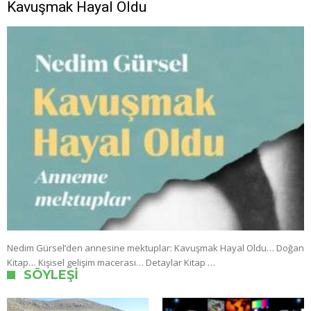
Kavuşmak Hayal Oldu
Nedim Gürsel’den annesine mektuplar: Kavuşmak Hayal Oldu… Doğan
Kitap… Kişisel gelişim macerası… Detaylar Kitap …
SÖYLEŞI