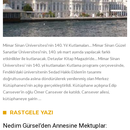
Mimar Sinan Üniversitesi’nin 140. Yıl Kutlamaları… Mimar Sinan Güzel
Sanatlar Üniversitesi’nin, 140. yılı mart ayında yapılacak farklı
etkinlikler ile kutlanacak. Detaylar Kitap Magazin‘de… Mimar Sinan
Üniversitesi ‘nin 140. yıl kutlamaları Kutlama programı çerçevesinde,
Fındıklı’daki üniversitenin Sedad Hakkı Eldem’in tasarımı
doğrultusunda aslına döndürülerek yenilenmiş olan Merkez
Kütüphanesi’nin açılışı gerçekleştirildi. Kütüphane açılışına Edip
Cansever’in oğlu Ömer Cansever de katıldı. Cansever ailesi,
kütüphaneye şairin …
RASTGELE YAZI
Nedim Gürsel’den Annesine Mektuplar: