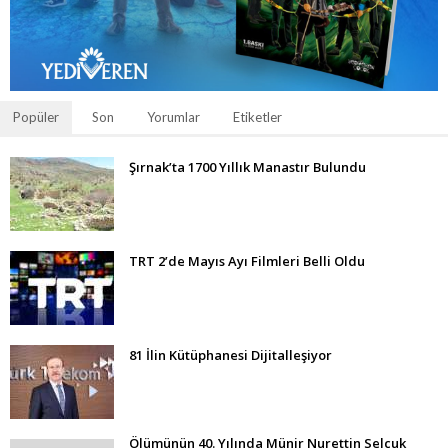
Popüler
Son
Yorumlar
Etiketler
Şırnak’ta 1700 Yıllık Manastır Bulundu
TRT 2’de Mayıs Ayı Filmleri Belli Oldu
81 İlin Kütüphanesi Dijitalleşiyor
Ölümünün 40. Yılında Münir Nurettin Selçuk