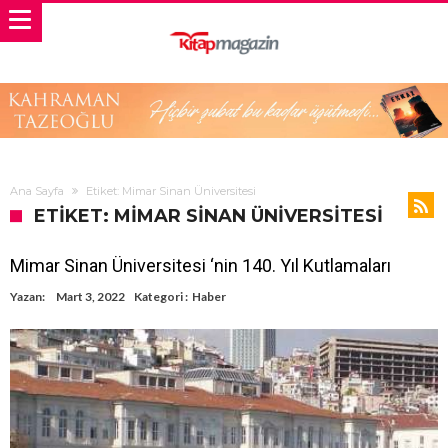
Ana Sayfa
Etiket: Mimar Sinan Üniversitesi
ETIKET: MIMAR SINAN ÜNIVERSITESI
Mimar Sinan Üniversitesi ‘nin 140. Yıl Kutlamaları
Yazan:
Mart 3, 2022
Kategori :
Haber