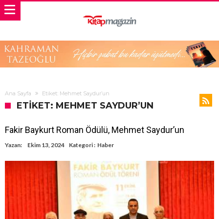
Ana Sayfa
Etiket: Mehmet Saydur’un
ETIKET: MEHMET SAYDUR’UN
Fakir Baykurt Roman Ödülü, Mehmet Saydur’un
Yazan:
Ekim 13, 2024
Kategori :
Haber