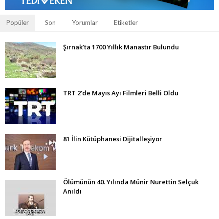
Popüler
Son
Yorumlar
Etiketler
Şırnak’ta 1700 Yıllık Manastır Bulundu
TRT 2’de Mayıs Ayı Filmleri Belli Oldu
81 İlin Kütüphanesi Dijitalleşiyor
Ölümünün 40. Yılında Münir Nurettin Selçuk
Anıldı