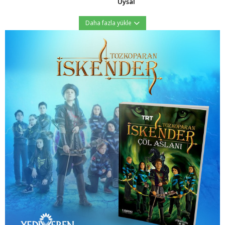
Uysal
Daha fazla yükle