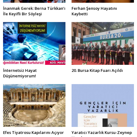
İnanmak Gerek: Berna Türkkan’ı
Ferhan Şensoy Hayatını
İle Keyifli Bir Söyleşi
Kaybetti
İnternetsiz Hayat
20. Bursa Kitap Fuarı Açıldı
Düşünemiyorum!
Efes Tiyatrosu Kapılarını Açıyor
Yaratıcı Yazarlık Kursu-Zeynep