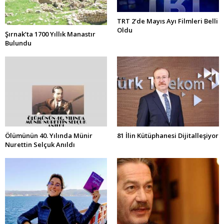
TRT 2’de Mayıs Ayı Filmleri Belli
Oldu
Şırnak’ta 1700 Yıllık Manastır
Bulundu
Ölümünün 40. Yılında Münir
81 İlin Kütüphanesi Dijitalleşiyor
Nurettin Selçuk Anıldı