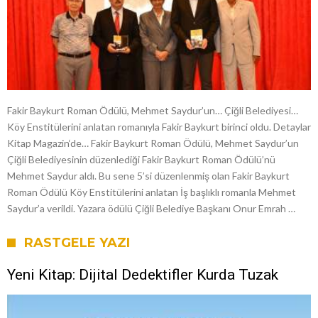
Fakir Baykurt Roman Ödülü, Mehmet Saydur’un… Çiğli Belediyesi…
Köy Enstitülerini anlatan romanıyla Fakir Baykurt birinci oldu. Detaylar
Kitap Magazin‘de… Fakir Baykurt Roman Ödülü, Mehmet Saydur’un
Çiğli Belediyesinin düzenlediği Fakir Baykurt Roman Ödülü’nü
Mehmet Saydur aldı. Bu sene 5’si düzenlenmiş olan Fakir Baykurt
Roman Ödülü Köy Enstitülerini anlatan İş başlıklı romanla Mehmet
Saydur’a verildi. Yazara ödülü Çiğli Belediye Başkanı Onur Emrah …
RASTGELE YAZI
Yeni Kitap: Dijital Dedektifler Kurda Tuzak