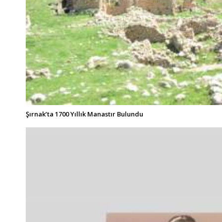
Şırnak’ta 1700 Yıllık Manastır Bulundu