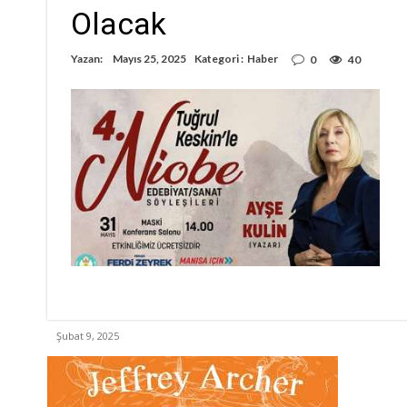
Olacak
Yazan:
Mayıs 25, 2025
Kategori :
Haber
0
40
Şubat 9, 2025