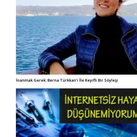
İnanmak Gerek: Berna Türkkan’ı İle Keyifli Bir Söyleşi