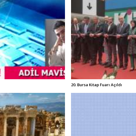
20. Bursa Kitap Fuarı Açıldı