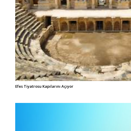
Efes Tiyatrosu Kapılarını Açıyor