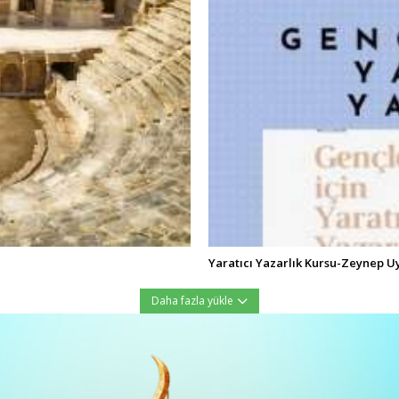
Yaratıcı Yazarlık Kursu-Zeynep U
Daha fazla yükle