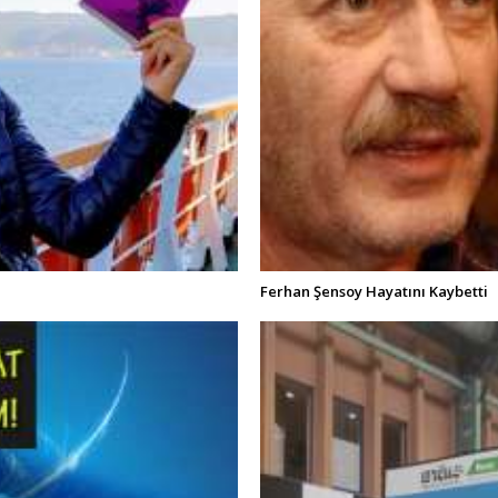
Ferhan Şensoy Hayatını Kaybetti