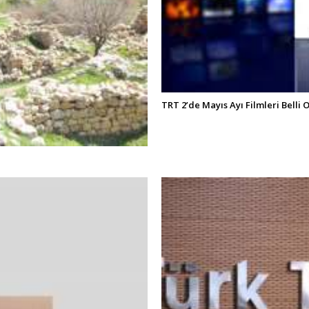
TRT 2’de Mayıs Ayı Filmleri Belli 