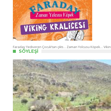
Faraday Yediveren Çocuk’tan çıktı… Zaman Yolcusu Köpek… Vikin
SÖYLEŞI