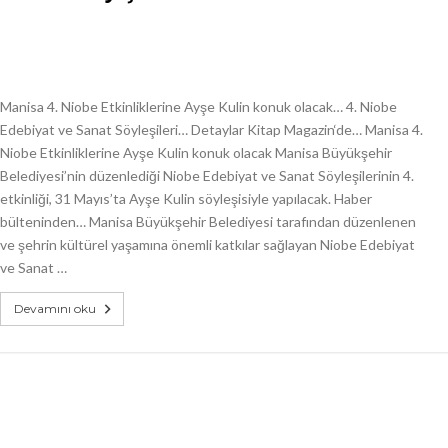
Manisa 4. Niobe Etkinliklerine Ayşe Kulin konuk olacak… 4. Niobe
Edebiyat ve Sanat Söyleşileri… Detaylar Kitap Magazin‘de… Manisa 4.
Niobe Etkinliklerine Ayşe Kulin konuk olacak Manisa Büyükşehir
Belediyesi’nin düzenlediği Niobe Edebiyat ve Sanat Söyleşilerinin 4.
etkinliği, 31 Mayıs’ta Ayşe Kulin söyleşisiyle yapılacak. Haber
bülteninden… Manisa Büyükşehir Belediyesi tarafından düzenlenen
ve şehrin kültürel yaşamına önemli katkılar sağlayan Niobe Edebiyat
ve Sanat …
Devamını oku