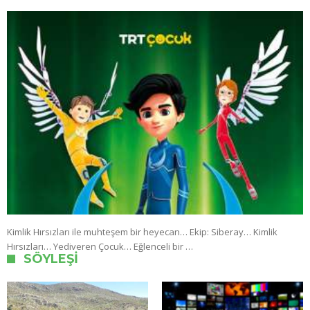
Kimlik Hırsızları ile muhteşem bir heyecan… Ekip: Siberay… Kimlik
Hırsızları… Yediveren Çocuk… Eğlenceli bir …
SÖYLEŞI