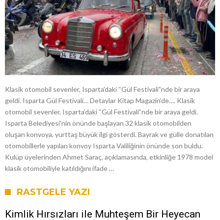
Klasik otomobil sevenler, Isparta’daki “Gül Festivali”nde bir araya
geldi. Isparta Gül Festivali… Detaylar Kitap Magazin‘de…. Klasik
otomobil sevenler, Isparta’daki “Gül Festivali”nde bir araya geldi.
Isparta Belediyesi’nin önünde başlayan 32 klasik otomobilden
oluşan konvoya, yurttaş büyük ilgi gösterdi. Bayrak ve gülle donatılan
otomobillerle yapılan konvoy Isparta Valiliğinin önünde son buldu.
Kulüp üyelerinden Ahmet Saraç, açıklamasında, etkinliğe 1978 model
klasik otomobiliyle katıldığını ifade …
RASTGELE YAZI
Kimlik Hırsızları ile Muhteşem Bir Heyecan