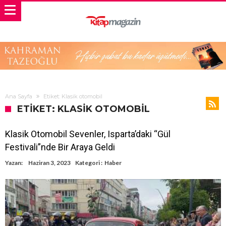
Ana Sayfa
Etiket: Klasik otomobil
ETIKET: KLASIK OTOMOBIL
Klasik Otomobil Sevenler, Isparta’daki “Gül
Festivali”nde Bir Araya Geldi
Yazan:
Haziran 3, 2023
Kategori :
Haber