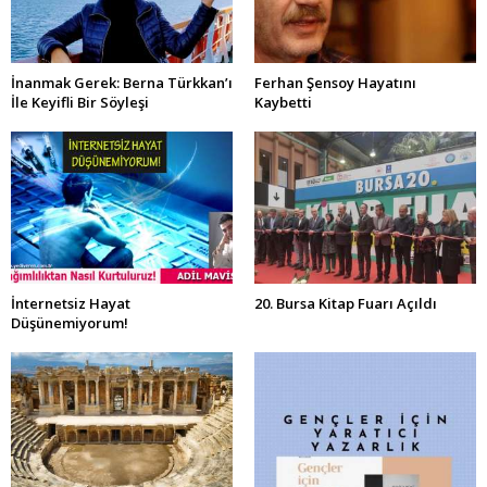
İnanmak Gerek: Berna Türkkan’ı
Ferhan Şensoy Hayatını
İle Keyifli Bir Söyleşi
Kaybetti
İnternetsiz Hayat
20. Bursa Kitap Fuarı Açıldı
Düşünemiyorum!