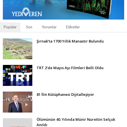
Popüler
Son
Yorumlar
Etiketler
Şırnak’ta 1700 Yıllık Manastır Bulundu
TRT 2’de Mayıs Ayı Filmleri Belli Oldu
81 İlin Kütüphanesi Dijitalleşiyor
Ölümünün 40. Yılında Münir Nurettin Selçuk
Anıldı