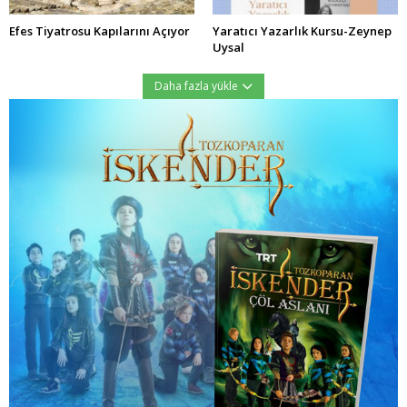
Efes Tiyatrosu Kapılarını Açıyor
Yaratıcı Yazarlık Kursu-Zeynep
Uysal
Daha fazla yükle