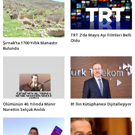
TRT 2’de Mayıs Ayı Filmleri Belli
Oldu
Şırnak’ta 1700 Yıllık Manastır
Bulundu
Ölümünün 40. Yılında Münir
81 İlin Kütüphanesi Dijitalleşiyor
Nurettin Selçuk Anıldı