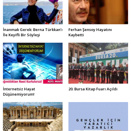
İnanmak Gerek: Berna Türkkan’ı
Ferhan Şensoy Hayatını
İle Keyifli Bir Söyleşi
Kaybetti
İnternetsiz Hayat
20. Bursa Kitap Fuarı Açıldı
Düşünemiyorum!