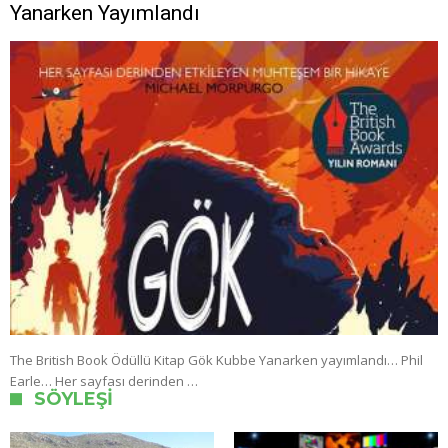
Yanarken Yayımlandı
The British Book Ödüllü Kitap Gök Kubbe Yanarken yayımlandı… Phil
Earle… Her sayfası derinden …
SÖYLEŞI