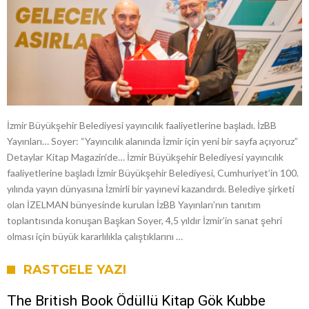
İzmir Büyükşehir Belediyesi yayıncılık faaliyetlerine başladı. İzBB
Yayınları… Soyer: “Yayıncılık alanında İzmir için yeni bir sayfa açıyoruz”
Detaylar Kitap Magazin‘de… İzmir Büyükşehir Belediyesi yayıncılık
faaliyetlerine başladı İzmir Büyükşehir Belediyesi, Cumhuriyet’in 100.
yılında yayın dünyasına İzmirli bir yayınevi kazandırdı. Belediye şirketi
olan İZELMAN bünyesinde kurulan İzBB Yayınları’nın tanıtım
toplantısında konuşan Başkan Soyer, 4,5 yıldır İzmir’in sanat şehri
olması için büyük kararlılıkla çalıştıklarını …
RASTGELE YAZI
The British Book Ödüllü Kitap Gök Kubbe