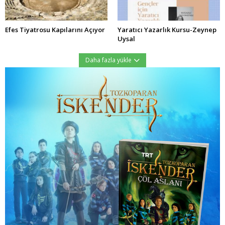
Efes Tiyatrosu Kapılarını Açıyor
Yaratıcı Yazarlık Kursu-Zeynep
Uysal
Daha fazla yükle