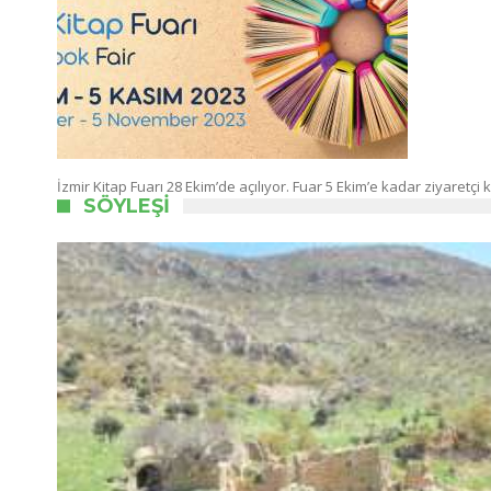
İzmir Kitap Fuarı 28 Ekim’de açılıyor. Fuar 5 Ekim’e kadar ziyaretç
SÖYLEŞI