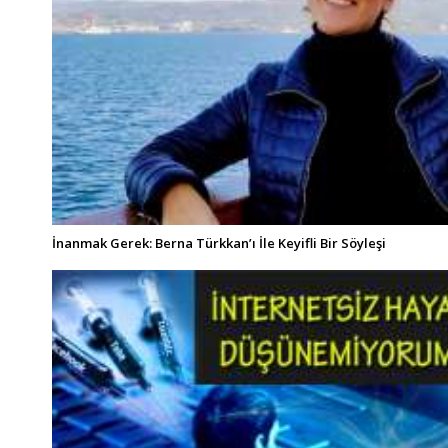
İnanmak Gerek: Berna Türkkan’ı İle Keyifli Bir Söyleşi