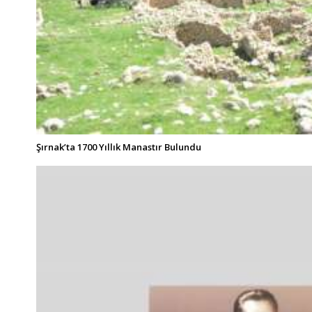
Şırnak’ta 1700 Yıllık Manastır Bulundu