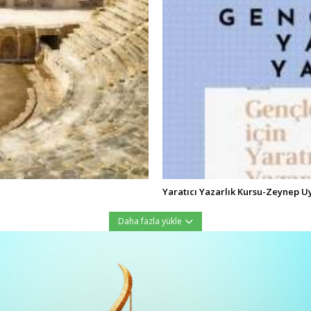
Yaratıcı Yazarlık Kursu-Zeynep U
Daha fazla yükle