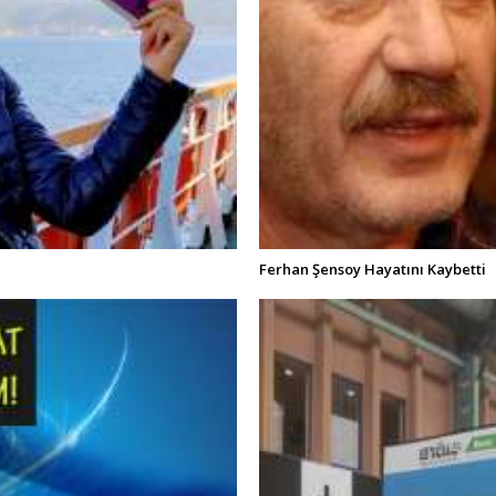
Ferhan Şensoy Hayatını Kaybetti