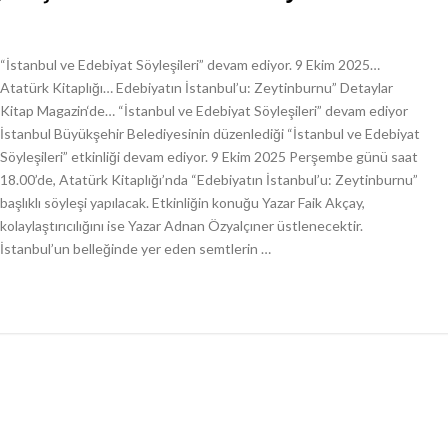
“İstanbul ve Edebiyat Söyleşileri” devam ediyor. 9 Ekim 2025…
Atatürk Kitaplığı… Edebiyatın İstanbul’u: Zeytinburnu” Detaylar
Kitap Magazin‘de… “İstanbul ve Edebiyat Söyleşileri” devam ediyor
İstanbul Büyükşehir Belediyesinin düzenlediği “İstanbul ve Edebiyat
Söyleşileri” etkinliği devam ediyor. 9 Ekim 2025 Perşembe günü saat
18.00’de, Atatürk Kitaplığı’nda “Edebiyatın İstanbul’u: Zeytinburnu”
başlıklı söyleşi yapılacak. Etkinliğin konuğu Yazar Faik Akçay,
kolaylaştırıcılığını ise Yazar Adnan Özyalçıner üstlenecektir.
İstanbul’un belleğinde yer eden semtlerin …