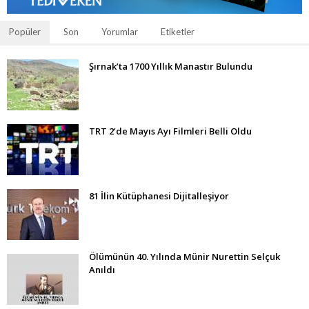
Popüler
Son
Yorumlar
Etiketler
Şırnak’ta 1700 Yıllık Manastır Bulundu
TRT 2’de Mayıs Ayı Filmleri Belli Oldu
81 İlin Kütüphanesi Dijitalleşiyor
Ölümünün 40. Yılında Münir Nurettin Selçuk
Anıldı