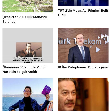
TRT 2’de Mayıs Ayı Filmleri Belli
Oldu
Şırnak’ta 1700 Yıllık Manastır
Bulundu
Ölümünün 40. Yılında Münir
81 İlin Kütüphanesi Dijitalleşiyor
Nurettin Selçuk Anıldı