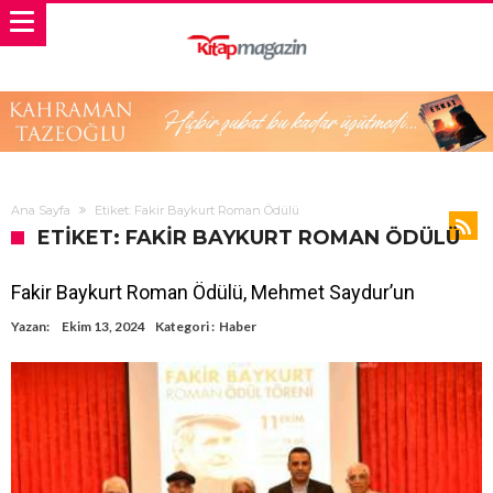
Ana Sayfa
Etiket: Fakir Baykurt Roman Ödülü
ETIKET: FAKIR BAYKURT ROMAN ÖDÜLÜ
Fakir Baykurt Roman Ödülü, Mehmet Saydur’un
Yazan:
Ekim 13, 2024
Kategori :
Haber