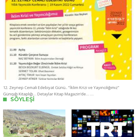
12. Zeynep Cemali Edebiyat Günü.. “İklim Krizi ve Yayıncılığımız”
Günışığı Kitaplığı… Detaylar Kitap Magazin‘de… …
SÖYLEŞI