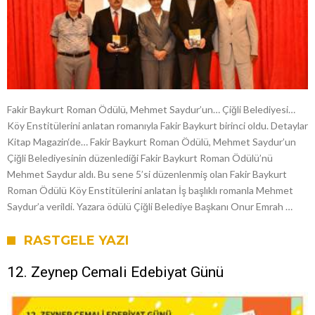
Fakir Baykurt Roman Ödülü, Mehmet Saydur’un… Çiğli Belediyesi…
Köy Enstitülerini anlatan romanıyla Fakir Baykurt birinci oldu. Detaylar
Kitap Magazin‘de… Fakir Baykurt Roman Ödülü, Mehmet Saydur’un
Çiğli Belediyesinin düzenlediği Fakir Baykurt Roman Ödülü’nü
Mehmet Saydur aldı. Bu sene 5’si düzenlenmiş olan Fakir Baykurt
Roman Ödülü Köy Enstitülerini anlatan İş başlıklı romanla Mehmet
Saydur’a verildi. Yazara ödülü Çiğli Belediye Başkanı Onur Emrah …
RASTGELE YAZI
12. Zeynep Cemali Edebiyat Günü