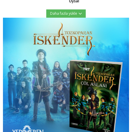
Uysal
Daha fazla yükle