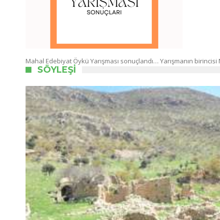
Mahal Edebiyat Öykü Yarışması sonuçlandı… Yarışmanın birincisi N
SÖYLEŞI