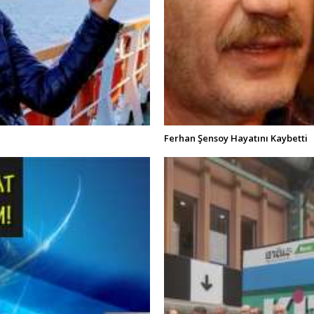
Ferhan Şensoy Hayatını Kaybetti