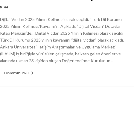
44
Dijital Vicdan 2025 Yılının Kelimesi olarak seçildi. “Türk Dil Kurumu
2025 Yılının Kelimesi/Kavramı”nı Açıkladı: “Dijital Vicdan” Detaylar
Kitap Magazin‘de… Dijital Vicdan 2025 Yılının Kelimesi olarak seçildi
Türk Dil Kurumu 2025 yılının kavramını “dijital vicdan” olarak açıkladı.
Ankara Üniversitesi İletişim Araştırmaları ve Uygulama Merkezi
(İLAUM) iş birliğiyle yürütülen çalışmada, halktan gelen öneriler ve
alanında uzman 23 kişiden oluşan Değerlendirme Kurulunun …
Devamını oku