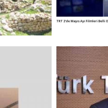
TRT 2’de Mayıs Ayı Filmleri Belli 