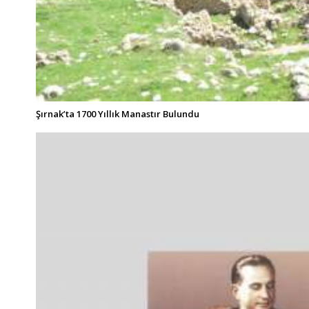
Şırnak’ta 1700 Yıllık Manastır Bulundu