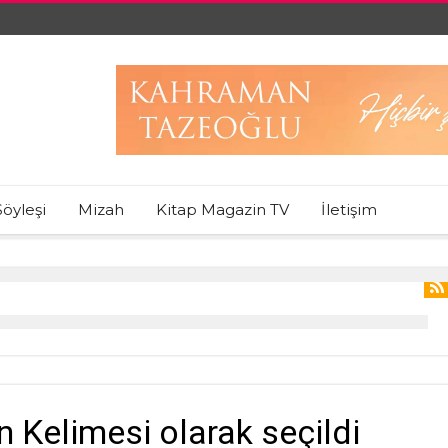
Söyleşi
Mizah
Kitap Magazin TV
İletişim
ın Kelimesi olarak seçildi