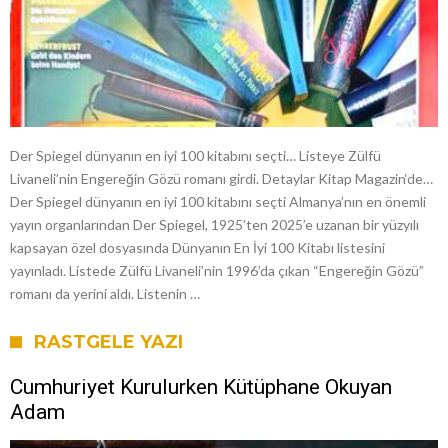
Der Spiegel dünyanın en iyi 100 kitabını seçti… Listeye Zülfü
Livaneli’nin Engereğin Gözü romanı girdi. Detaylar Kitap Magazin‘de…
Der Spiegel dünyanın en iyi 100 kitabını seçti Almanya’nın en önemli
yayın organlarından Der Spiegel, 1925’ten 2025’e uzanan bir yüzyılı
kapsayan özel dosyasında Dünyanın En İyi 100 Kitabı listesini
yayınladı. Listede Zülfü Livaneli’nin 1996’da çıkan “Engereğin Gözü”
romanı da yerini aldı. Listenin …
RASTGELE YAZI
Cumhuriyet Kurulurken Kütüphane Okuyan
Adam