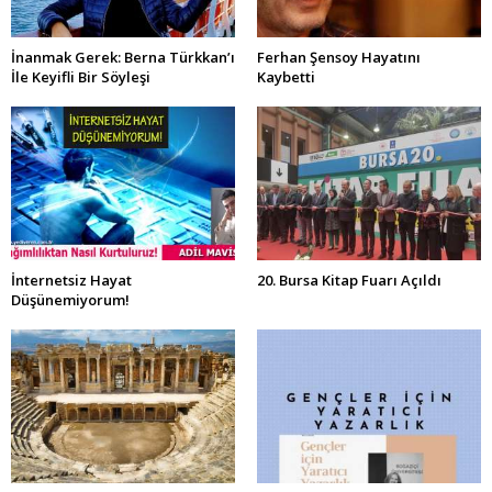
İnanmak Gerek: Berna Türkkan’ı
Ferhan Şensoy Hayatını
İle Keyifli Bir Söyleşi
Kaybetti
İnternetsiz Hayat
20. Bursa Kitap Fuarı Açıldı
Düşünemiyorum!