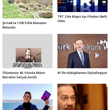
TRT 2’de Mayıs Ayı Filmleri Belli
Oldu
Şırnak’ta 1700 Yıllık Manastır
Bulundu
Ölümünün 40. Yılında Münir
81 İlin Kütüphanesi Dijitalleşiyor
Nurettin Selçuk Anıldı