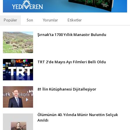
Popüler
Son
Yorumlar
Etiketler
Şırnak’ta 1700 Yıllık Manastır Bulundu
TRT 2’de Mayıs Ayı Filmleri Belli Oldu
81 İlin Kütüphanesi Dijitalleşiyor
Ölümünün 40. Yılında Münir Nurettin Selçuk
Anıldı