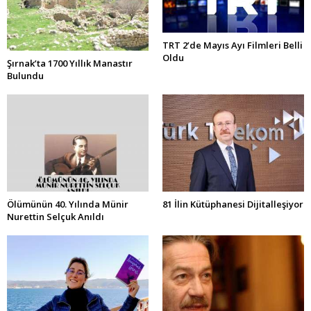
TRT 2’de Mayıs Ayı Filmleri Belli
Oldu
Şırnak’ta 1700 Yıllık Manastır
Bulundu
Ölümünün 40. Yılında Münir
81 İlin Kütüphanesi Dijitalleşiyor
Nurettin Selçuk Anıldı