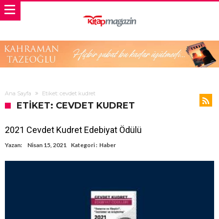
Ana Sayfa
Etiket: cevdet kudret
ETIKET: CEVDET KUDRET
2021 Cevdet Kudret Edebiyat Ödülü
Yazan:
Nisan 15, 2021
Kategori :
Haber