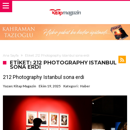
Ana Sayfa
Etiket: 212 Photography Istanbul sona erdi
ETIKET: 212 PHOTOGRAPHY ISTANBUL
SONA ERDI
212 Photography Istanbul sona erdi
Yazan:
Kitap Magazin
Ekim 19, 2025
Kategori :
Haber