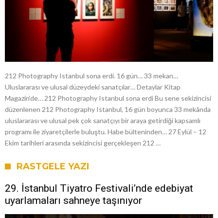
212 Photography Istanbul sona erdi. 16 gün… 33 mekan…
Uluslararası ve ulusal düzeydeki sanatçılar… Detaylar Kitap
Magazin‘de… 212 Photography Istanbul sona erdi Bu sene sekizincisi
düzenlenen 212 Photography Istanbul, 16 gün boyunca 33 mekânda
uluslararası ve ulusal pek çok sanatçıyı bir araya getirdiği kapsamlı
programı ile ziyaretçilerle buluştu. Habe bülteninden… 27 Eylül – 12
Ekim tarihleri arasında sekizincisi gerçekleşen 212 …
RASTGELE YAZI
29. İstanbul Tiyatro Festivali’nde edebiyat
uyarlamaları sahneye taşınıyor