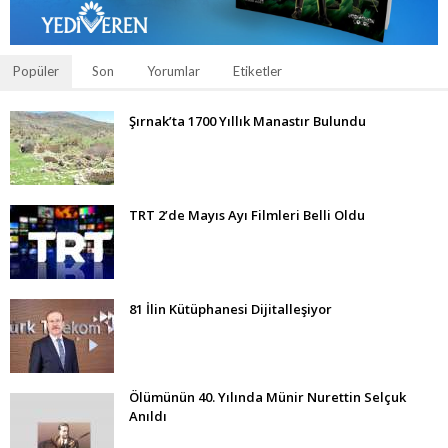
Popüler
Son
Yorumlar
Etiketler
Şırnak’ta 1700 Yıllık Manastır Bulundu
TRT 2’de Mayıs Ayı Filmleri Belli Oldu
81 İlin Kütüphanesi Dijitalleşiyor
Ölümünün 40. Yılında Münir Nurettin Selçuk
Anıldı