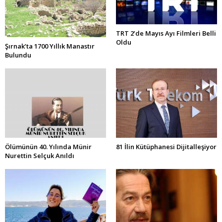
TRT 2’de Mayıs Ayı Filmleri Belli
Oldu
Şırnak’ta 1700 Yıllık Manastır
Bulundu
Ölümünün 40. Yılında Münir
81 İlin Kütüphanesi Dijitalleşiyor
Nurettin Selçuk Anıldı