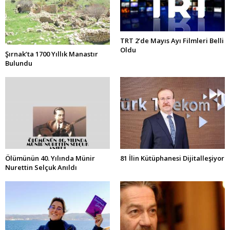
TRT 2’de Mayıs Ayı Filmleri Belli
Oldu
Şırnak’ta 1700 Yıllık Manastır
Bulundu
Ölümünün 40. Yılında Münir
81 İlin Kütüphanesi Dijitalleşiyor
Nurettin Selçuk Anıldı