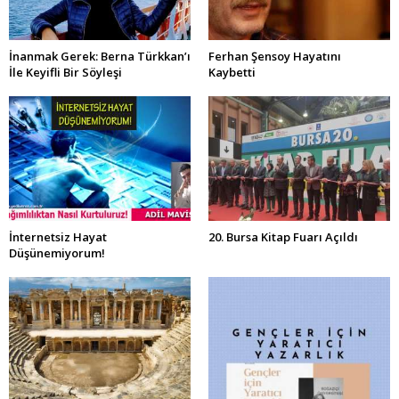
İnanmak Gerek: Berna Türkkan’ı
Ferhan Şensoy Hayatını
İle Keyifli Bir Söyleşi
Kaybetti
İnternetsiz Hayat
20. Bursa Kitap Fuarı Açıldı
Düşünemiyorum!