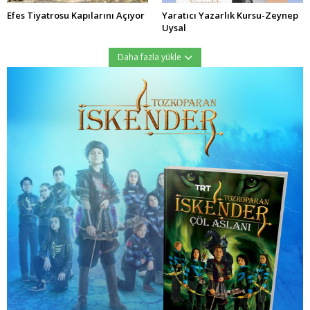
Efes Tiyatrosu Kapılarını Açıyor
Yaratıcı Yazarlık Kursu-Zeynep
Uysal
Daha fazla yükle