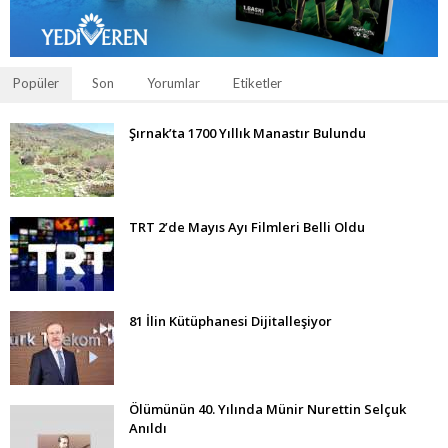
Popüler
Son
Yorumlar
Etiketler
Şırnak’ta 1700 Yıllık Manastır Bulundu
TRT 2’de Mayıs Ayı Filmleri Belli Oldu
81 İlin Kütüphanesi Dijitalleşiyor
Ölümünün 40. Yılında Münir Nurettin Selçuk
Anıldı