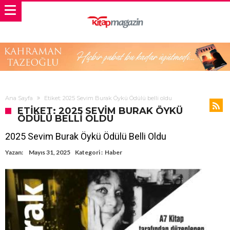
Ana Sayfa
Etiket: 2025 Sevim Burak Öykü Ödülü belli oldu
ETIKET: 2025 SEVIM BURAK ÖYKÜ
ÖDÜLÜ BELLI OLDU
2025 Sevim Burak Öykü Ödülü Belli Oldu
Yazan:
Mayıs 31, 2025
Kategori :
Haber