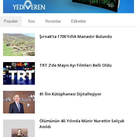
Popüler
Son
Yorumlar
Etiketler
Şırnak’ta 1700 Yıllık Manastır Bulundu
TRT 2’de Mayıs Ayı Filmleri Belli Oldu
81 İlin Kütüphanesi Dijitalleşiyor
Ölümünün 40. Yılında Münir Nurettin Selçuk
Anıldı