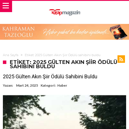
Ana Sayfa
Etiket: 2025 Gülten Akın Şiir Ödülü sahibini buldu
ETIKET: 2025 GÜLTEN AKIN ŞIIR ÖDÜLÜ
SAHIBINI BULDU
2025 Gülten Akın Şiir Ödülü Sahibini Buldu
Yazan:
Mart 24, 2025
Kategori :
Haber