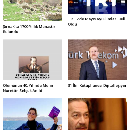
TRT 2’de Mayıs Ayı Filmleri Belli
Oldu
Şırnak’ta 1700 Yıllık Manastır
Bulundu
Ölümünün 40. Yılında Münir
81 İlin Kütüphanesi Dijitalleşiyor
Nurettin Selçuk Anıldı