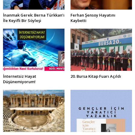
İnanmak Gerek: Berna Türkkan’ı
Ferhan Şensoy Hayatını
İle Keyifli Bir Söyleşi
Kaybetti
İnternetsiz Hayat
20. Bursa Kitap Fuarı Açıldı
Düşünemiyorum!