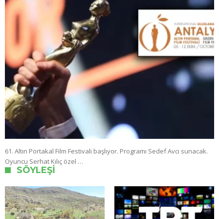
61. Altın Portakal Film Festivali başlıyor. Programı Sedef Avcı sunacak.
Oyuncu Serhat Kılıç özel …
SÖYLEŞI