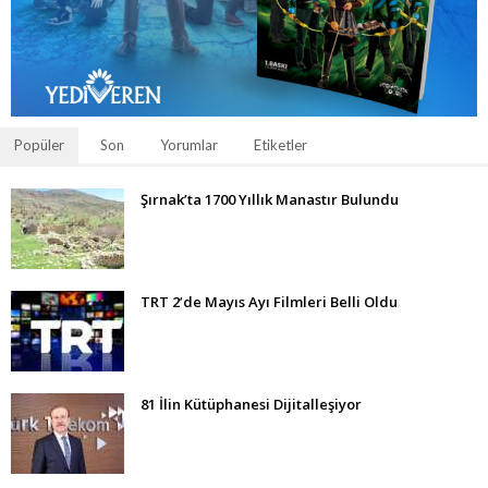
Popüler
Son
Yorumlar
Etiketler
Şırnak’ta 1700 Yıllık Manastır Bulundu
TRT 2’de Mayıs Ayı Filmleri Belli Oldu
81 İlin Kütüphanesi Dijitalleşiyor