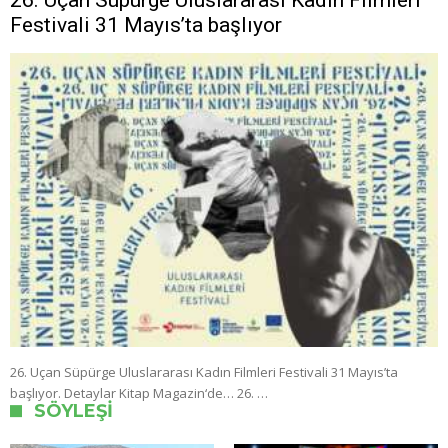
26. Uçan Süpürge Uluslararası Kadın Filmleri
Festivali 31 Mayıs’ta başlıyor
26. Uçan Süpürge Uluslararası Kadın Filmleri Festivali 31 Mayıs’ta
başlıyor. Detaylar Kitap Magazin‘de… 26. …
SÖYLEŞI