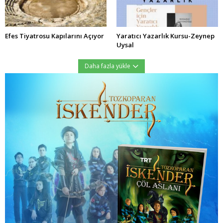
Efes Tiyatrosu Kapılarını Açıyor
Yaratıcı Yazarlık Kursu-Zeynep
Uysal
Daha fazla yükle