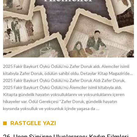
2025 Fakir Baykurt Öykü Ödülü’nü Zafer Doruk aldı. Alemciler isimli
kitabıyla Zafer Doruk, ödülün sahibi oldu. Detaylar Kitap Magazin‘de…
2025 Fakir Baykurt Öykü Ödülü’nü Zafer Doruk Aldı Zafer Doruk,
2025 Fakir Baykurt Öykü Ödülü’nü Âlemciler isimli kitabıyla aldı.
Kitapta gündelik hayatın yoksulluklarını ve yoksunluklarını içeren
hikayeler var. Ödül Gerekçesi “Zafer Doruk, gündelik hayatın
kıyısında yoksulluk ve yoksunluk içinde yaşasa da …
RASTGELE YAZI