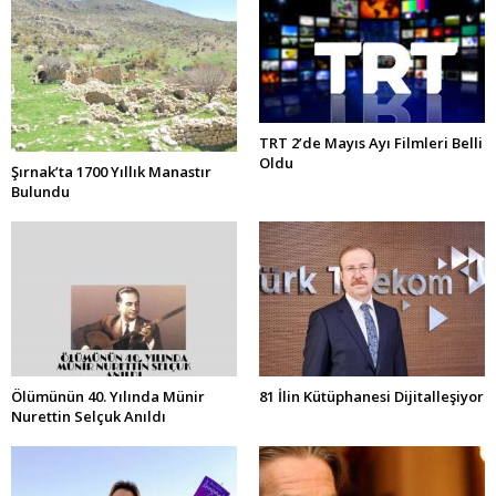
TRT 2’de Mayıs Ayı Filmleri Belli
Oldu
Şırnak’ta 1700 Yıllık Manastır
Bulundu
Ölümünün 40. Yılında Münir
81 İlin Kütüphanesi Dijitalleşiyor
Nurettin Selçuk Anıldı