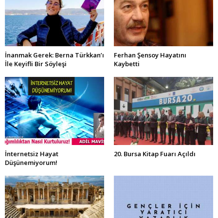
İnanmak Gerek: Berna Türkkan’ı
Ferhan Şensoy Hayatını
İle Keyifli Bir Söyleşi
Kaybetti
İnternetsiz Hayat
20. Bursa Kitap Fuarı Açıldı
Düşünemiyorum!