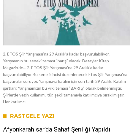
2. ETOS Şiir Yarışması’na 29 Aralık’a kadar başvurulabiliyor.
Yarışmanın bu seneki teması “barış” olacak. Detaylar Kitap
Magazin‘de… 2. ETOS Şiir Yarışması’na 29 Aralık’a kadar
başvurulabiliyor Bu sene ikincisi düzenlenecek Etos Şiir Yarışması’na
başvurular sürüyor. Yarışmaya katılım için son tarih 29 Aralık. Katılım
şartları: Yarışmamızın bu yılki teması “BARIŞ” olarak belirlenmiştir.
Şiirlerde vezin kullanımı, tür, şekil tamamıyla katılımcıya bırakılmıştır.
Her katılımcı …
RASTGELE YAZI
Afyonkarahisar’da Sahaf Şenliği Yapıldı