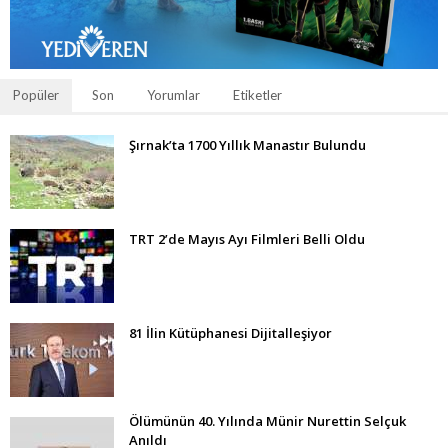
Popüler
Son
Yorumlar
Etiketler
Şırnak’ta 1700 Yıllık Manastır Bulundu
TRT 2’de Mayıs Ayı Filmleri Belli Oldu
81 İlin Kütüphanesi Dijitalleşiyor
Ölümünün 40. Yılında Münir Nurettin Selçuk
Anıldı