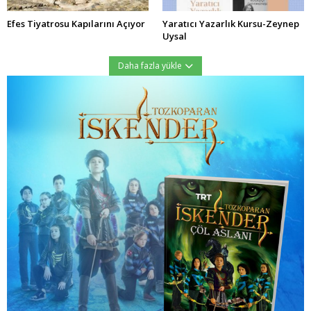
Efes Tiyatrosu Kapılarını Açıyor
Yaratıcı Yazarlık Kursu-Zeynep
Uysal
Daha fazla yükle