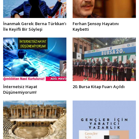
İnanmak Gerek: Berna Türkkan’ı
Ferhan Şensoy Hayatını
İle Keyifli Bir Söyleşi
Kaybetti
İnternetsiz Hayat
20. Bursa Kitap Fuarı Açıldı
Düşünemiyorum!