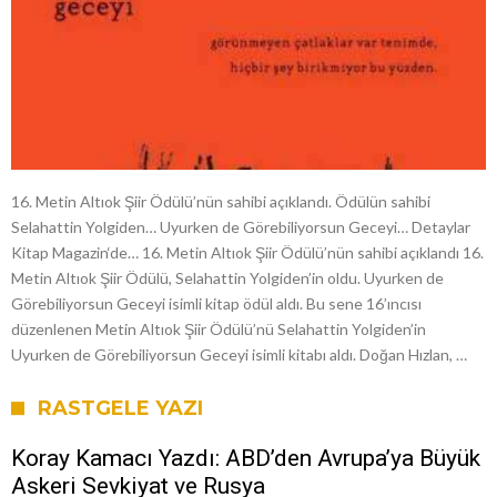
16. Metin Altıok Şiir Ödülü’nün sahibi açıklandı. Ödülün sahibi
Selahattin Yolgiden… Uyurken de Görebiliyorsun Geceyi… Detaylar
Kitap Magazin‘de… 16. Metin Altıok Şiir Ödülü’nün sahibi açıklandı 16.
Metin Altıok Şiir Ödülü, Selahattin Yolgiden’in oldu. Uyurken de
Görebiliyorsun Geceyi isimli kitap ödül aldı. Bu sene 16’ıncısı
düzenlenen Metin Altıok Şiir Ödülü’nü Selahattin Yolgiden’in
Uyurken de Görebiliyorsun Geceyi isimli kitabı aldı. Doğan Hızlan, …
RASTGELE YAZI
Koray Kamacı Yazdı: ABD’den Avrupa’ya Büyük
Askeri Sevkiyat ve Rusya