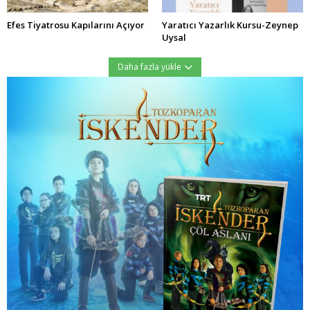
Efes Tiyatrosu Kapılarını Açıyor
Yaratıcı Yazarlık Kursu-Zeynep
Uysal
Daha fazla yükle