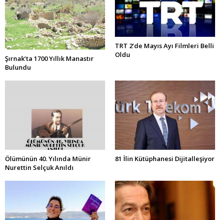
TRT 2’de Mayıs Ayı Filmleri Belli
Oldu
Şırnak’ta 1700 Yıllık Manastır
Bulundu
Ölümünün 40. Yılında Münir
81 İlin Kütüphanesi Dijitalleşiyor
Nurettin Selçuk Anıldı