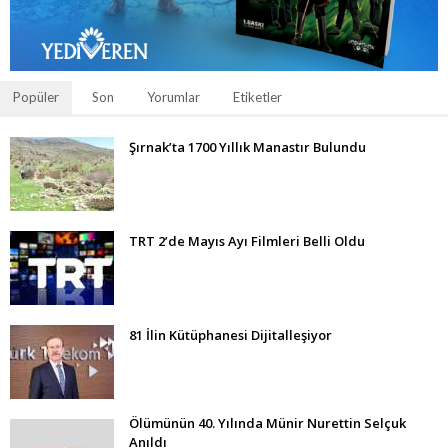
Popüler
Son
Yorumlar
Etiketler
Şırnak’ta 1700 Yıllık Manastır Bulundu
TRT 2’de Mayıs Ayı Filmleri Belli Oldu
81 İlin Kütüphanesi Dijitalleşiyor
Ölümünün 40. Yılında Münir Nurettin Selçuk
Anıldı