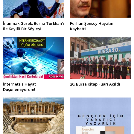
İnanmak Gerek: Berna Türkkan’ı
Ferhan Şensoy Hayatını
İle Keyifli Bir Söyleşi
Kaybetti
İnternetsiz Hayat
20. Bursa Kitap Fuarı Açıldı
Düşünemiyorum!