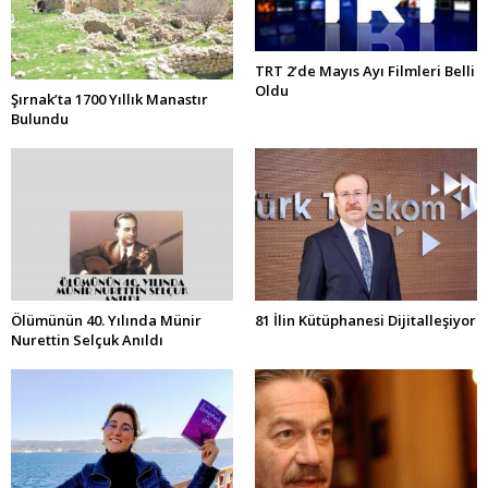
TRT 2’de Mayıs Ayı Filmleri Belli
Oldu
Şırnak’ta 1700 Yıllık Manastır
Bulundu
Ölümünün 40. Yılında Münir
81 İlin Kütüphanesi Dijitalleşiyor
Nurettin Selçuk Anıldı