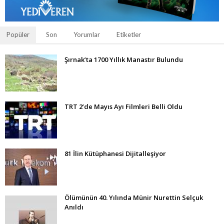
Popüler
Son
Yorumlar
Etiketler
Şırnak’ta 1700 Yıllık Manastır Bulundu
TRT 2’de Mayıs Ayı Filmleri Belli Oldu
81 İlin Kütüphanesi Dijitalleşiyor
Ölümünün 40. Yılında Münir Nurettin Selçuk
Anıldı