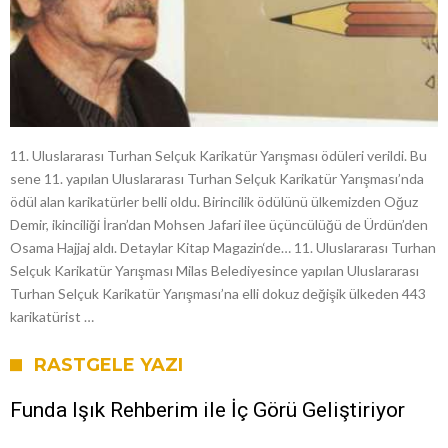
11. Uluslararası Turhan Selçuk Karikatür Yarışması ödüleri verildi. Bu
sene 11. yapılan Uluslararası Turhan Selçuk Karikatür Yarışması’nda
ödül alan karikatürler belli oldu. Birincilik ödülünü ülkemizden Oğuz
Demir, ikinciliği İran’dan Mohsen Jafari ilee üçüncülüğü de Ürdün’den
Osama Hajjaj aldı. Detaylar Kitap Magazin‘de… 11. Uluslararası Turhan
Selçuk Karikatür Yarışması Milas Belediyesince yapılan Uluslararası
Turhan Selçuk Karikatür Yarışması’na elli dokuz değişik ülkeden 443
karikatürist …
RASTGELE YAZI
Funda Işık Rehberim ile İç Görü Geliştiriyor