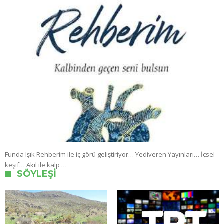
Funda Işık Rehberim ile iç görü geliştiriyor… Yediveren Yayınları… İçsel
keşif… Akıl ile kalp …
SÖYLEŞI