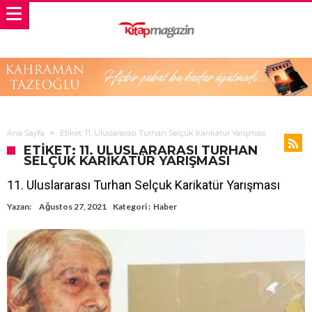
Ana Sayfa
Etiket: 11. Uluslararası Turhan Selçuk Karikatür Yarışması
ETIKET: 11. ULUSLARARASI TURHAN
SELÇUK KARIKATÜR YARIŞMASI
11. Uluslararası Turhan Selçuk Karikatür Yarışması
Yazan:
Ağustos 27, 2021
Kategori :
Haber