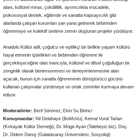
alanı, kültürel miras, çokdillilik, ayrımcılıkla mücadele,
psikososyal destek, eğitimde ve sanatta kapsayıcılık gibi
alanlarda çalışan kurumları yan yana getirerek birbirinden
öğrenmeye ve kolektif üretime zemin oluşturan projeler yürütüyor.
Anadolu Kültür adil, çoğulcu ve eşitlikçi bir birlikte yaşam kültürü
hayal etmenin işbirlikleri ve birbirinden öğrenme ile
gerçekleşeceğine olan inancıyla, kültürel ve dilsel çoğulluğun bir
zenginlik olarak benimsenmesi ve deneyimlenmesine alan
açacak, bunun için sanatla öğrenmenin dönüştürücü gücünü
kullanan çalışmalar yürütmeye ve ortak zeminler kurmaya devam
ediyor.
Moderatörler:
Beril Sönmez, Ekin Su Birinci
Konuşmacılar:
Nil Delahaye (BoMoVu), Kemal Vural Tarlan
(Kırkayak Kültür Derneği), Dr. Müge Ayan (Talebeyiz.biz), Doç.
Dr. Didem Danış (Galatasaray Üniversitesi, Sosyoloji)