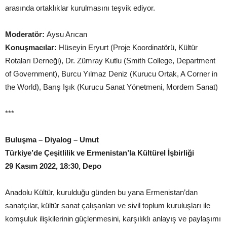
arasında ortaklıklar kurulmasını teşvik ediyor.
Moderatör:
Aysu Arıcan
Konuşmacılar:
Hüseyin Eryurt (Proje Koordinatörü, Kültür
Rotaları Derneği), Dr. Zümray Kutlu (Smith College, Department
of Government), Burcu Yılmaz Deniz (Kurucu Ortak, A Corner in
the World), Barış Işık (Kurucu Sanat Yönetmeni, Mordem Sanat)
***
Buluşma – Diyalog – Umut
Türkiye’de Çeşitlilik ve Ermenistan’la Kültürel İşbirliği
29 Kasım 2022, 18:30, Depo
Anadolu Kültür, kurulduğu günden bu yana Ermenistan’dan
sanatçılar, kültür sanat çalışanları ve sivil toplum kuruluşları ile
komşuluk ilişkilerinin güçlenmesini, karşılıklı anlayış ve paylaşımı