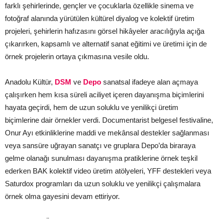
farklı şehirlerinde, gençler ve çocuklarla özellikle sinema ve
fotoğraf alanında yürütülen kültürel diyalog ve kolektif üretim
projeleri, şehirlerin hafızasını görsel hikâyeler aracılığıyla açığa
çıkarırken, kapsamlı ve alternatif sanat eğitimi ve üretimi için de
örnek projelerin ortaya çıkmasına vesile oldu.
Anadolu Kültür,
DSM
ve
Depo
sanatsal ifadeye alan açmaya
çalışırken hem kısa süreli aciliyet içeren dayanışma biçimlerini
hayata geçirdi, hem de uzun soluklu ve yenilikçi üretim
biçimlerine dair örnekler verdi. Documentarist belgesel festivaline,
Onur Ayı etkinliklerine maddi ve mekânsal destekler sağlanması
veya sansüre uğrayan sanatçı ve gruplara Depo’da biraraya
gelme olanağı sunulması dayanışma pratiklerine örnek teşkil
ederken BAK kolektif video üretim atölyeleri, YFF destekleri veya
Saturdox programları da uzun soluklu ve yenilikçi çalışmalara
örnek olma gayesini devam ettiriyor.