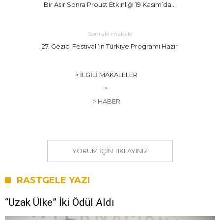
Bir Asır Sonra Proust Etkinliği 19 Kasım’da…
Sonraki makale
27. Gezici Festival ’in Türkiye Programı Hazır
> İLGILI MAKALELER
>
> HABER
YORUM IÇIN TIKLAYINIZ
RASTGELE YAZI
“Uzak Ülke” İki Ödül Aldı