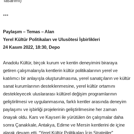
Tasarımı)
***
Paylaşım – Temas – Alan
Yerel Kültür Politikaları ve Ulusötesi İşbirlikleri
24 Kasım 2022, 18:30, Depo
Anadolu Kültür, birçok kurum ve kentin deneyimini biraraya
getiren çalışmalarıyla kentlerin kültür politikalarının yerel ve
katılımcı bir anlayışla oluşturulmasına, yerel sanatçıların ve kültür
sanat kurumlarının desteklenmesine, yerel kültür ortamını
destekleyecek uluslararası kültürel değişim programlarının
geliştirilmesi ve uygulanmasına, farklı kentler arasında deneyim
paylaşımı ve işbirliği projelerinin geliştirilmesine her zaman
önayak oldu. Kars ve Kayseri ile yürütülen ön çalışmalar daha
sonra Çanakkale, Antakya, Edirne ve Mersin kentlerini de içine
alarak devam etti. “Yerel Kültür Politikaları İçin Stratejiler”