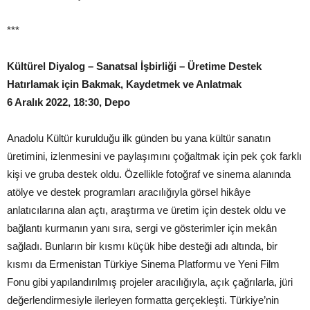
***
Kültürel Diyalog – Sanatsal İşbirliği – Üretime Destek
Hatırlamak için Bakmak, Kaydetmek ve Anlatmak
6 Aralık 2022, 18:30, Depo
Anadolu Kültür kurulduğu ilk günden bu yana kültür sanatın
üretimini, izlenmesini ve paylaşımını çoğaltmak için pek çok farklı
kişi ve gruba destek oldu. Özellikle fotoğraf ve sinema alanında
atölye ve destek programları aracılığıyla görsel hikâye
anlatıcılarına alan açtı, araştırma ve üretim için destek oldu ve
bağlantı kurmanın yanı sıra, sergi ve gösterimler için mekân
sağladı. Bunların bir kısmı küçük hibe desteği adı altında, bir
kısmı da Ermenistan Türkiye Sinema Platformu ve Yeni Film
Fonu gibi yapılandırılmış projeler aracılığıyla, açık çağrılarla, jüri
değerlendirmesiyle ilerleyen formatta gerçekleşti. Türkiye’nin