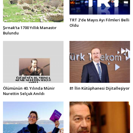
TRT 2’de Mayıs Ayı Filmleri Belli
Oldu
Şırnak’ta 1700 Yıllık Manastır
Bulundu
Ölümünün 40. Yılında Münir
81 İlin Kütüphanesi Dijitalleşiyor
Nurettin Selçuk Anıldı