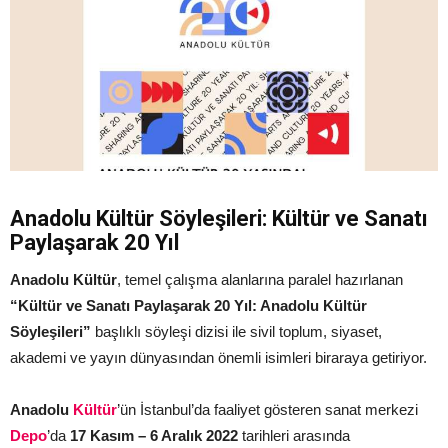
Anadolu Kültür Söyleşileri: Kültür ve Sanatı
Paylaşarak 20 Yıl
Anadolu Kültür
, temel çalışma alanlarına paralel hazırlanan
“Kültür ve Sanatı Paylaşarak 20 Yıl: Anadolu Kültür
Söyleşileri”
başlıklı söyleşi dizisi ile sivil toplum, siyaset,
akademi ve yayın dünyasından önemli isimleri biraraya getiriyor.
Anadolu
Kültür
’ün İstanbul’da faaliyet gösteren sanat merkezi
Depo
’da
17 Kasım – 6 Aralık 2022
tarihleri arasında