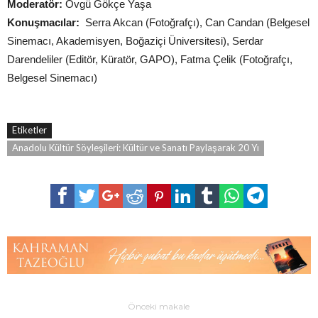
Moderatör:
Övgü Gökçe Yaşa
Konuşmacılar:
Serra Akcan (Fotoğrafçı), Can Candan (Belgesel
Sinemacı, Akademisyen, Boğaziçi Üniversitesi), Serdar
Darendeliler (Editör, Küratör, GAPO), Fatma Çelik (Fotoğrafçı,
Belgesel Sinemacı)
Etiketler
Anadolu Kültür Söyleşileri: Kültür ve Sanatı Paylaşarak 20 Yı
Önceki makale