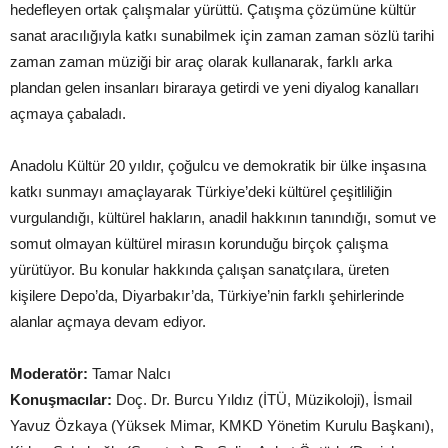
hedefleyen ortak çalışmalar yürüttü. Çatışma çözümüne kültür
sanat aracılığıyla katkı sunabilmek için zaman zaman sözlü tarihi
zaman zaman müziği bir araç olarak kullanarak, farklı arka
plandan gelen insanları biraraya getirdi ve yeni diyalog kanalları
açmaya çabaladı.
Anadolu Kültür 20 yıldır, çoğulcu ve demokratik bir ülke inşasına
katkı sunmayı amaçlayarak Türkiye’deki kültürel çeşitliliğin
vurgulandığı, kültürel hakların, anadil hakkının tanındığı, somut ve
somut olmayan kültürel mirasın korunduğu birçok çalışma
yürütüyor. Bu konular hakkında çalışan sanatçılara, üreten
kişilere Depo’da, Diyarbakır’da, Türkiye’nin farklı şehirlerinde
alanlar açmaya devam ediyor.
Moderatör:
Tamar Nalcı
Konuşmacılar:
Doç. Dr. Burcu Yıldız (İTÜ, Müzikoloji), İsmail
Yavuz Özkaya (Yüksek Mimar, KMKD Yönetim Kurulu Başkanı),