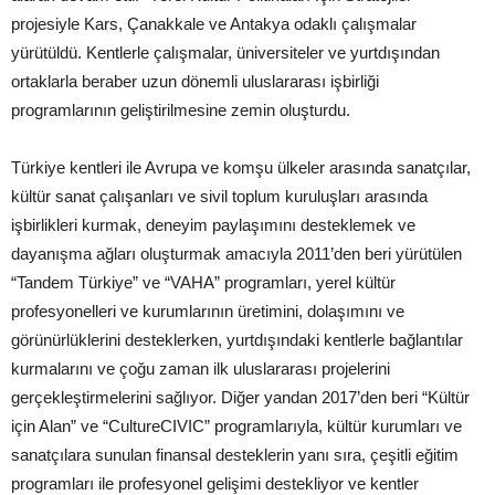
projesiyle Kars, Çanakkale ve Antakya odaklı çalışmalar
yürütüldü. Kentlerle çalışmalar, üniversiteler ve yurtdışından
ortaklarla beraber uzun dönemli uluslararası işbirliği
programlarının geliştirilmesine zemin oluşturdu.
Türkiye kentleri ile Avrupa ve komşu ülkeler arasında sanatçılar,
kültür sanat çalışanları ve sivil toplum kuruluşları arasında
işbirlikleri kurmak, deneyim paylaşımını desteklemek ve
dayanışma ağları oluşturmak amacıyla 2011’den beri yürütülen
“Tandem Türkiye” ve “VAHA” programları, yerel kültür
profesyonelleri ve kurumlarının üretimini, dolaşımını ve
görünürlüklerini desteklerken, yurtdışındaki kentlerle bağlantılar
kurmalarını ve çoğu zaman ilk uluslararası projelerini
gerçekleştirmelerini sağlıyor. Diğer yandan 2017’den beri “Kültür
için Alan” ve “CultureCIVIC” programlarıyla, kültür kurumları ve
sanatçılara sunulan finansal desteklerin yanı sıra, çeşitli eğitim
programları ile profesyonel gelişimi destekliyor ve kentler