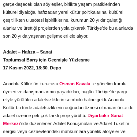
gerçekleşecek olan söyleşiler, birlikte yaşam pratiklerinden
kültürel diyaloğa, hafızadan yerel kültür politikalarına, kültürel
çeşitlilikten ulusötesi işbirliklerine, kurumun 20 yıldır çalıştığı
alanlar ve ürettiği projelerden yola çıkarak Türkiye’de bu alanlarda
son 20 yılda yaşanan gelişmeleri ele alıyor.
Adalet – Hafıza – Sanat
Toplumsal Barış için Geçmişle Yüzleşme
17 Kasım 2022, 18:30, Depo
Anadolu Kültür’ün kurucusu
Osman Kavala
ile yönetim kurulu
üyeleri ve danışmanlarının yaşadıkları, bugün Türkiye’de yargı
eliyle yürütülen adaletsizliklerin sembolü haline geldi. Anadolu
Kültür bu türde adaletsizliklerin doğrudan öznesi olmadan önce de
adalet üzerine pek çok farklı proje yürüttü.
Diyarbakır Sanat
Merkezi
’nde düzenlenen Adalet Konuşmaları ve Adalet Tüketimi
sergisi veya cezaevlerindeki mahkûmlara yönelik atölyeler ve