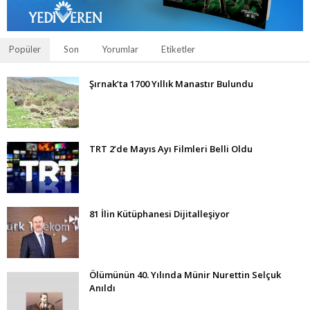
Popüler
Son
Yorumlar
Etiketler
Şırnak’ta 1700 Yıllık Manastır Bulundu
TRT 2’de Mayıs Ayı Filmleri Belli Oldu
81 İlin Kütüphanesi Dijitalleşiyor
Ölümünün 40. Yılında Münir Nurettin Selçuk
Anıldı