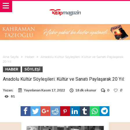
Ana Sayfa
Haber
Anadolu Kültür Söyleşileri: Kültür ve Sanatı Paylaşarak
20 Yıl:
HABER
SÖYLEŞI
Anadolu Kültür Söyleşileri: Kültür ve Sanatı Paylaşarak 20 Yıl:
Yazan:
Yayınlanan
Kasım 17, 2022
18 dk okunur
0
0
81