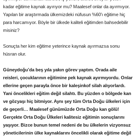
kadar eğitime kaynak ayırıyor mu? Maalesef onlar da ayırmıyor.
Yapılan bir araştırmada ülkemizdeki nüfusun %60’ı eğitime hiç
para harcamıyor. Böyle bir ülkede kaliteli eğitimden bahsedebilir
misiniz?
Sonuçta her kim eğitime yeterince kaynak ayırmazsa sonu
hüsran olur.
Güneydoğu’da beş yıla yakın görev yaptım. Orada aile
reisleri, çocuklarının eğitimine pek kaynak ayırmıyordu. Onlar
ellerine geçen parayla önce bir kaleşinkof silah alıyorlardı.
Yani öncelikleri eğitim değil silahtı. Bu yüzden o bölgede kan
ve gözyaşı hiç bitmiyor. Aynı şey tüm Orta Doğu ülkeleri için
de geçerli… Maalesef günümüzde Orta Doğu kan gölü!
Gerçekte Orta Doğu Ülkeleri kalitesiz eğitimin sonuçlarını
yaşıyor. Bizce bunun temel nedeni de bu ülkelerin vizyonsuz
yöneticilerinin ülke kaynaklarını öncelikli olarak eğitime değil