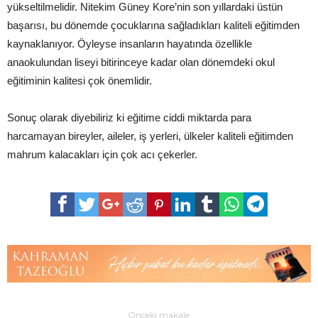
yükseltilmelidir. Nitekim Güney Kore’nin son yıllardaki üstün
başarısı, bu dönemde çocuklarına sağladıkları kaliteli eğitimden
kaynaklanıyor. Öyleyse insanların hayatında özellikle
anaokulundan liseyi bitirinceye kadar olan dönemdeki okul
eğitiminin kalitesi çok önemlidir.
Sonuç olarak diyebiliriz ki eğitime ciddi miktarda para
harcamayan bireyler, aileler, iş yerleri, ülkeler kaliteli eğitimden
mahrum kalacakları için çok acı çekerler.
Önceki makale