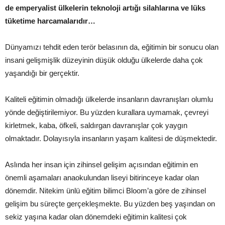
de emperyalist ülkelerin teknoloji artığı silahlarına ve lüks
tüketime harcamalarıdır…
Dünyamızı tehdit eden terör belasının da, eğitimin bir sonucu olan
insani gelişmişlik düzeyinin düşük olduğu ülkelerde daha çok
yaşandığı bir gerçektir.
Kaliteli eğitimin olmadığı ülkelerde insanların davranışları olumlu
yönde değiştirilemiyor. Bu yüzden kurallara uymamak, çevreyi
kirletmek, kaba, öfkeli, saldırgan davranışlar çok yaygın
olmaktadır. Dolayısıyla insanların yaşam kalitesi de düşmektedir.
Aslında her insan için zihinsel gelişim açısından eğitimin en
önemli aşamaları anaokulundan liseyi bitirinceye kadar olan
dönemdir. Nitekim ünlü eğitim bilimci Bloom’a göre de zihinsel
gelişim bu süreçte gerçekleşmekte. Bu yüzden beş yaşından on
sekiz yaşına kadar olan dönemdeki eğitimin kalitesi çok