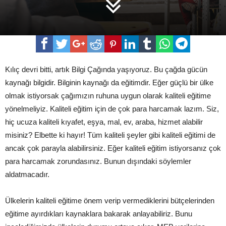
Kılıç devri bitti, artık Bilgi Çağında yaşıyoruz. Bu çağda gücün
kaynağı bilgidir. Bilginin kaynağı da eğitimdir. Eğer güçlü bir ülke
olmak istiyorsak çağımızın ruhuna uygun olarak kaliteli eğitime
yönelmeliyiz. Kaliteli eğitim için de çok para harcamak lazım. Siz,
hiç ucuza kaliteli kıyafet, eşya, mal, ev, araba, hizmet alabilir
misiniz? Elbette ki hayır! Tüm kaliteli şeyler gibi kaliteli eğitimi de
ancak çok parayla alabilirsiniz. Eğer kaliteli eğitim istiyorsanız çok
para harcamak zorundasınız. Bunun dışındaki söylemler
aldatmacadır.
Ülkelerin kaliteli eğitime önem verip vermediklerini bütçelerinden
eğitime ayırdıkları kaynaklara bakarak anlayabiliriz. Bunu